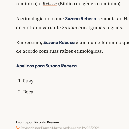
feminino) e
Rebeca
(Bíblico de gênero feminino).
A
etimologia
do nome
remonta ao He
Suzana Rebeca
encontrar a variante
Susana
em algumas regiões.
Em resumo,
é um nome feminino que c
Suzana Rebeca
de acordo com suas raízes etimológicas.
Apelidos para Suzana Rebeca
Suzy
Beca
Escrito por: Ricardo Bressan
Revisado por Bianca Mayra Andrade em 19/05/2026