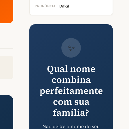
PRONÚNCIA
Difícil
✨
Qual nome
combina
perfeitamente
com sua
família?
Não deixe o nome do seu