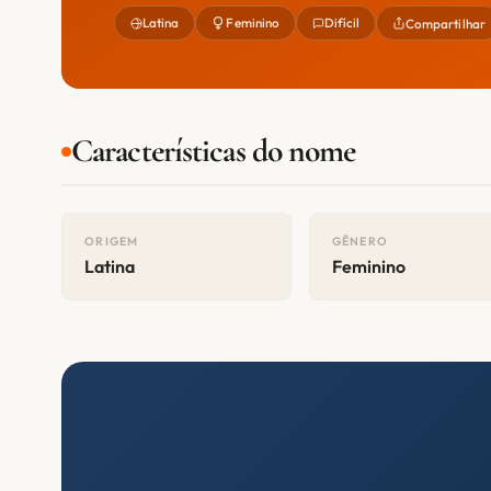
Latina
Feminino
Difícil
Compartilhar
Características do nome
ORIGEM
GÊNERO
Latina
Feminino