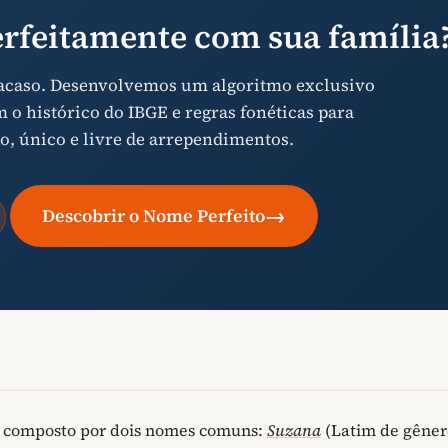
rfeitamente com sua família
 acaso. Desenvolvemos um algoritmo exclusivo
o histórico do IBGE e regras fonéticas para
o, único e livre de arrependimentos.
→
Descobrir o Nome Perfeito
é composto por dois nomes comuns:
Suzana
(Latim de gêner