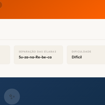
SEPARAÇÃO DAS SÍLABAS
DIFICULDADE
Su-za-na-Re-be-ca
Difícil
✨