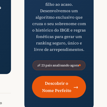
filho ao acaso.
?
Desenvolvemos um
algoritmo exclusivo que
cruza o seu sobrenome com
o histórico do IBGE e regras
fonéticas para gerar um
ranking seguro, único e
livre de arrependimentos.
👶 23 pais analisando agora
Descobrir o
→
Nome Perfeito
o