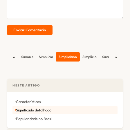
Enviar Comentário
«
»
Simonie
Simplícia
Simpliciano
Simplício
Sina
NESTE ARTIGO
Características
Significado detalhado
Popularidade no Brasil