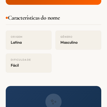
Características do nome
ORIGEM
GÊNERO
Latina
Masculino
DIFICULDADE
Fácil
✨