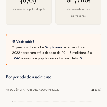
nome mais popular do país
idade mediana dos
portadores
💡 Você sabia?
21 pessoas chamadas
Simpliciano
recenseadas em
2022 nasceram até a década de 40. · Simpliciano é o
1754º
nome mais popular iniciado com a letra
S
.
Por período de nascimento
41 total
Censo 2022
FREQUÊNCIA POR DÉCADA
1k