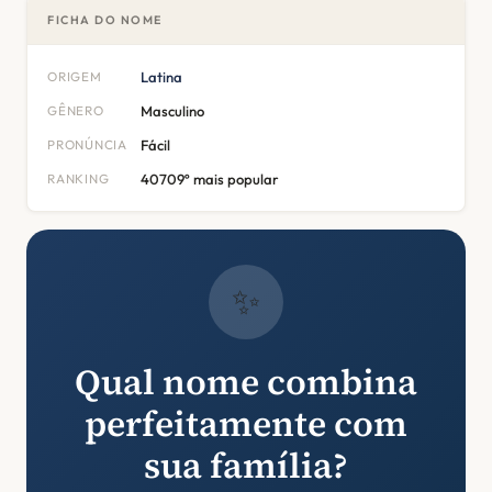
FICHA DO NOME
ORIGEM
Latina
GÊNERO
Masculino
PRONÚNCIA
Fácil
RANKING
40709º mais popular
✨
Qual nome combina
perfeitamente com
sua família?