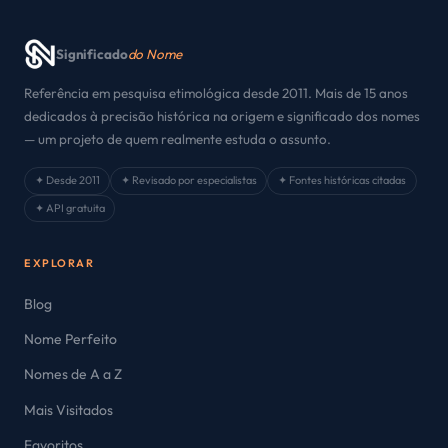
Significado
do Nome
Referência em pesquisa etimológica desde 2011. Mais de 15 anos
dedicados à precisão histórica na origem e significado dos nomes
— um projeto de quem realmente estuda o assunto.
✦ Desde 2011
✦ Revisado por especialistas
✦ Fontes históricas citadas
✦ API gratuita
EXPLORAR
Blog
Nome Perfeito
Nomes de A a Z
Mais Visitados
Favoritos