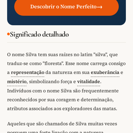
→
Descobrir o Nome Perfeito
Significado detalhado
O nome Silva tem suas raízes no latim "silva", que
traduz-se como "floresta". Esse nome carrega consigo
a
representação
da natureza em sua
exuberância
e
mistério
, simbolizando força e
vitalidade
.
Indivíduos com o nome Silva são frequentemente
reconhecidos por sua coragem e determinação,
atributos associados aos exploradores das matas.
Aqueles que são chamados de Silva muitas vezes
possuem uma forte ligação com a natureza,