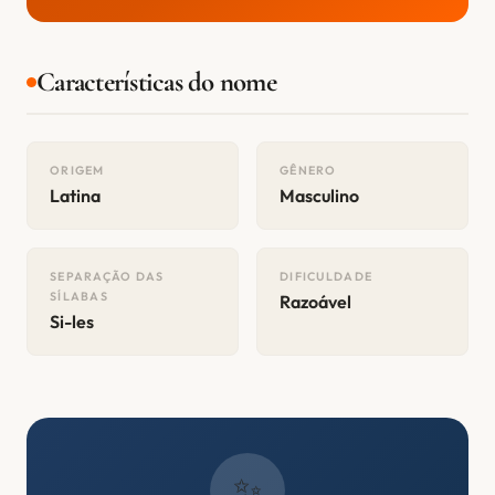
Características do nome
ORIGEM
GÊNERO
Latina
Masculino
SEPARAÇÃO DAS
DIFICULDADE
SÍLABAS
Razoável
Si-les
✨