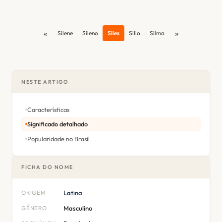
«
»
Silene
Sileno
Siles
Silio
Silma
NESTE ARTIGO
Características
Significado detalhado
Popularidade no Brasil
FICHA DO NOME
ORIGEM
Latina
GÊNERO
Masculino