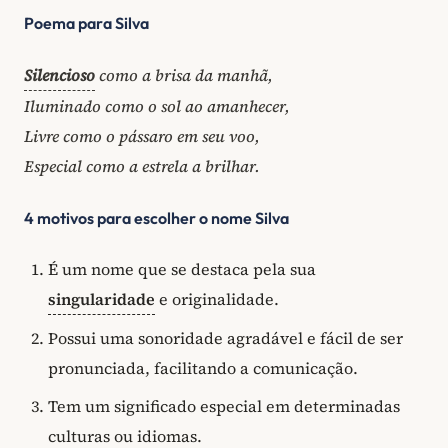
Poema para Silva
Silencioso
como a brisa da manhã,
Iluminado como o sol ao amanhecer,
Livre como o pássaro em seu voo,
Especial como a estrela a brilhar.
4 motivos para escolher o nome Silva
É um nome que se destaca pela sua
singularidade
e originalidade.
Possui uma sonoridade agradável e fácil de ser
pronunciada, facilitando a comunicação.
Tem um significado especial em determinadas
culturas ou idiomas.