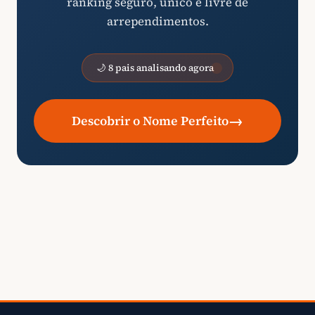
ranking seguro, único e livre de
arrependimentos.
🌙 8 pais analisando agora
→
Descobrir o Nome Perfeito