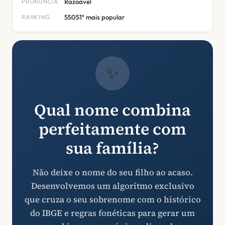
PRONÚNCIA
Razoável
RANKING
55051º mais popular
✨
Qual nome combina
perfeitamente com
sua família?
Não deixe o nome do seu filho ao acaso.
Desenvolvemos um algoritmo exclusivo
que cruza o seu sobrenome com o histórico
do IBGE e regras fonéticas para gerar um