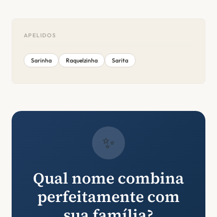
APELIDOS
Sarinha
Raquelzinha
Sarita
✨
Qual nome combina
perfeitamente com
sua família?