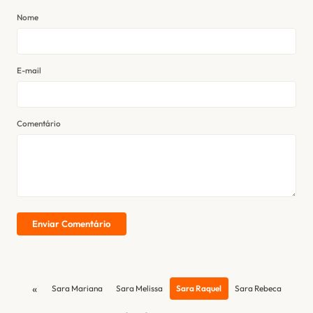
Nome
E-mail
Comentário
Enviar Comentário
«
Sara Mariana
Sara Melissa
Sara Raquel
Sara Rebeca