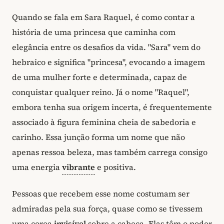
Quando se fala em Sara Raquel, é como contar a
história de uma princesa que caminha com
elegância entre os desafios da vida. "Sara" vem do
hebraico e significa "princesa", evocando a imagem
de uma mulher forte e determinada, capaz de
conquistar qualquer reino. Já o nome "Raquel",
embora tenha sua origem incerta, é frequentemente
associado à figura feminina cheia de sabedoria e
carinho. Essa junção forma um nome que não
apenas ressoa beleza, mas também carrega consigo
uma energia
vibrante
e positiva.
Pessoas que recebem esse nome costumam ser
admiradas pela sua força, quase como se tivessem
uma coroa
invisível
sobre a cabeça. Elas têm o poder