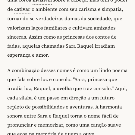
de
cativar
o ambiente com seu carisma e simpatia,
tornando-se verdadeiras damas da
sociedade
, que
valorizam laços familiares e cultivam amizades
sinceras. Assim como as princesas dos contos de
fadas, aquelas chamadas Sara Raquel irradiam
esperança e amor.
A combinação desses nomes é como um lindo poema
que fala sobre luz e consolo: "Sara, princesa que
irradia luz; Raquel, a
ovelha
que traz consolo." Aqui,
cada sílaba é um passo em direção a um futuro
repleto de possibilidades e aventuras. A harmonia
sonora entre Sara e Raquel torna o nome fácil de
pronunciar e memorizar, como uma canção suave
que ecoa na memória de quem a ouve.