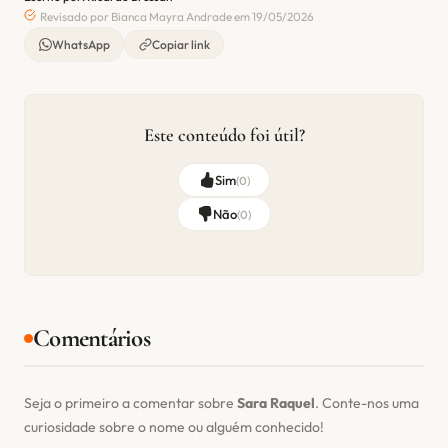
Revisado por Bianca Mayra Andrade em 19/05/2026
WhatsApp
Copiar link
Este conteúdo foi útil?
Sim
(
0
)
Não
(
0
)
Comentários
Seja o primeiro a comentar sobre
Sara Raquel
. Conte-nos uma
curiosidade sobre o nome ou alguém conhecido!