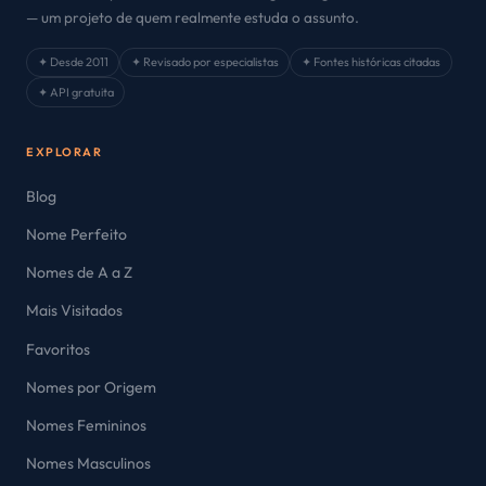
— um projeto de quem realmente estuda o assunto.
✦ Desde 2011
✦ Revisado por especialistas
✦ Fontes históricas citadas
✦ API gratuita
EXPLORAR
Blog
Nome Perfeito
Nomes de A a Z
Mais Visitados
Favoritos
Nomes por Origem
Nomes Femininos
Nomes Masculinos