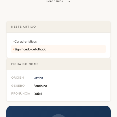
»
Sara Seixas
NESTE ARTIGO
Características
Significado detalhado
FICHA DO NOME
ORIGEM
Latina
GÊNERO
Feminino
PRONÚNCIA
Difícil