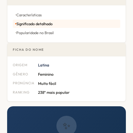
Características
Significado detalhado
Popularidade no Brasil
FICHA DO NOME
ORIGEM
Latina
GÊNERO
Feminino
PRONÚNCIA
Muito fácil
RANKING
238º mais popular
✨