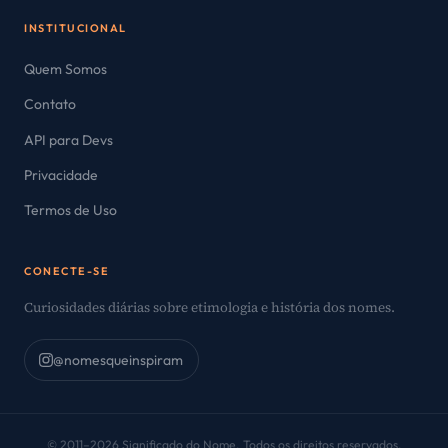
INSTITUCIONAL
Quem Somos
Contato
API para Devs
Privacidade
Termos de Uso
CONECTE-SE
Curiosidades diárias sobre etimologia e história dos nomes.
@nomesqueinspiram
© 2011–2026 Significado do Nome. Todos os direitos reservados.