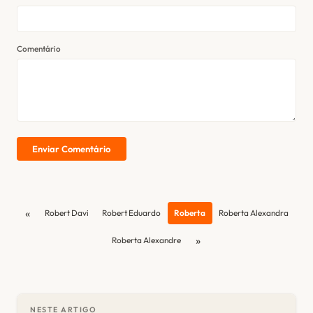
Comentário
Enviar Comentário
«
Robert Davi
Robert Eduardo
Roberta
Roberta Alexandra
»
Roberta Alexandre
NESTE ARTIGO