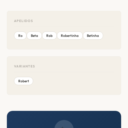
APELIDOS
Ro
Beta
Rob
Robertinha
Betinha
VARIANTES
Robert