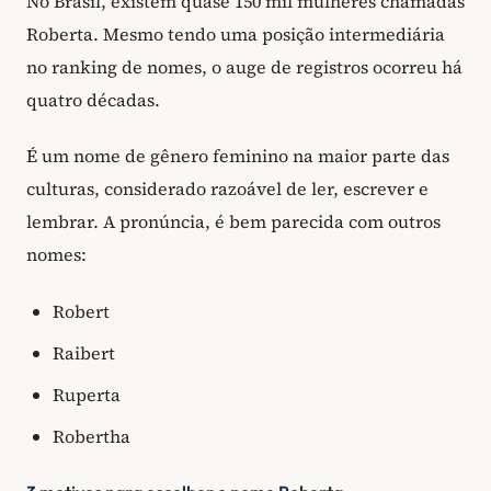
No Brasil, existem quase 150 mil mulheres chamadas
Roberta. Mesmo tendo uma posição intermediária
no ranking de nomes, o auge de registros ocorreu há
quatro décadas.
É um nome de gênero feminino na maior parte das
culturas, considerado razoável de ler, escrever e
lembrar. A pronúncia, é bem parecida com outros
nomes:
Robert
Raibert
Ruperta
Robertha