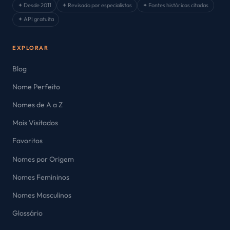
✦ Desde 2011
✦ Revisado por especialistas
✦ Fontes históricas citadas
✦ API gratuita
EXPLORAR
Blog
Nome Perfeito
Nomes de A a Z
Mais Visitados
Favoritos
Nomes por Origem
Nomes Femininos
Nomes Masculinos
Glossário