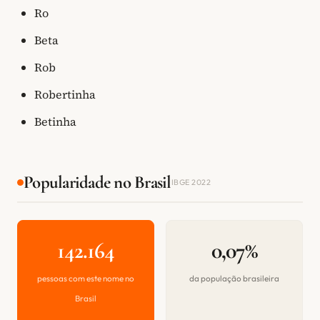
Ro
Beta
Rob
Robertinha
Betinha
Popularidade no Brasil
IBGE 2022
142.164
0,07%
pessoas com este nome no
da população brasileira
Brasil