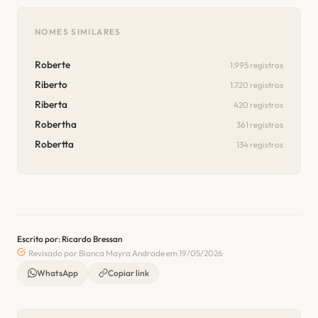
NOMES SIMILARES
Roberte
1.995 registros
Riberto
1.720 registros
Riberta
420 registros
Robertha
361 registros
Robertta
134 registros
Escrito por: Ricardo Bressan
Revisado por Bianca Mayra Andrade em 19/05/2026
WhatsApp
Copiar link