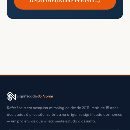
→
Descobrir o Nome Perfeito
Significado
do Nome
Referência em pesquisa etimológica desde 2011. Mais de 15 anos
dedicados à precisão histórica na origem e significado dos nomes
— um projeto de quem realmente estuda o assunto.