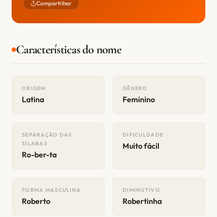
Compartilhar
Características do nome
ORIGEM
GÊNERO
Latina
Feminino
SEPARAÇÃO DAS
DIFICULDADE
SÍLABAS
Muito fácil
Ro-ber-ta
FORMA MASCULINA
DIMINUTIVO
Roberto
Robertinha