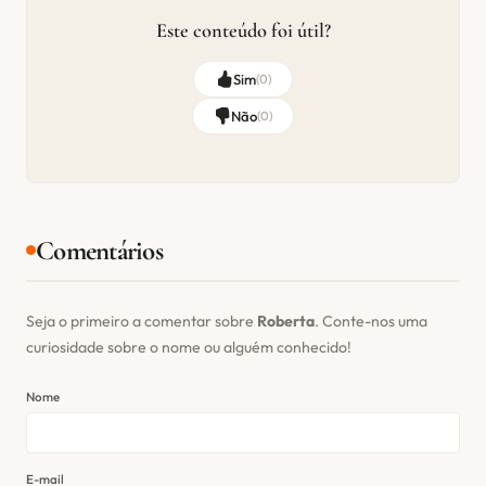
Este conteúdo foi útil?
Sim
(
0
)
Não
(
0
)
Comentários
Seja o primeiro a comentar sobre
Roberta
. Conte-nos uma
curiosidade sobre o nome ou alguém conhecido!
Nome
E-mail