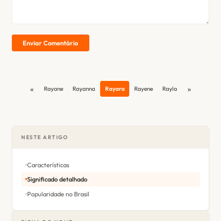
Enviar Comentário
«
»
Rayane
Rayanna
Rayara
Rayene
Rayla
NESTE ARTIGO
Características
Significado detalhado
Popularidade no Brasil