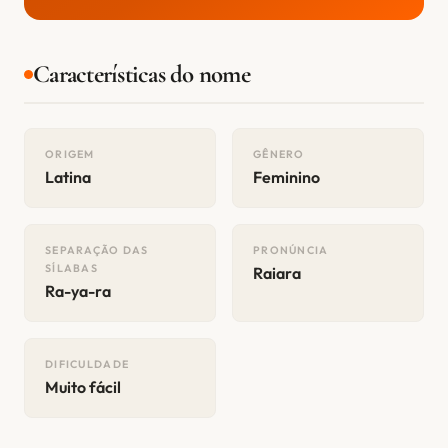
Características do nome
ORIGEM
GÊNERO
Latina
Feminino
SEPARAÇÃO DAS
PRONÚNCIA
SÍLABAS
Raiara
Ra-ya-ra
DIFICULDADE
Muito fácil