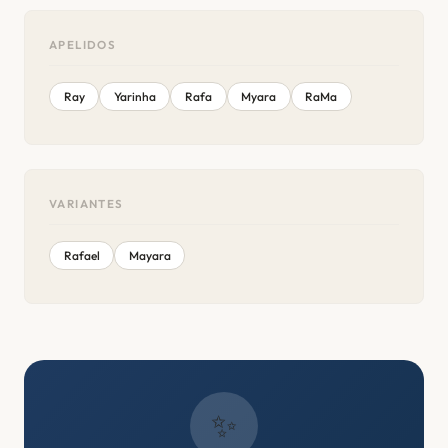
APELIDOS
Ray
Yarinha
Rafa
Myara
RaMa
VARIANTES
Rafael
Mayara
✨