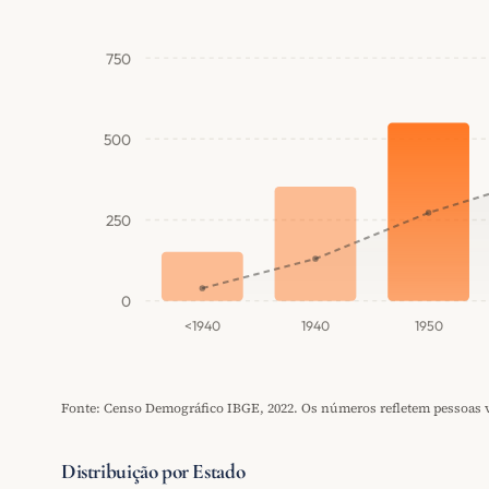
750
500
250
0
<1940
1940
1950
Fonte: Censo Demográfico IBGE, 2022. Os números refletem pessoas vi
Distribuição por Estado