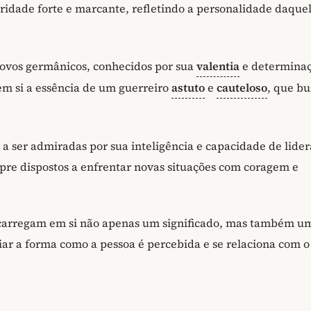
ridade forte e marcante, refletindo a personalidade daque
povos germânicos, conhecidos por sua
valentia
e determina
m si a essência de um guerreiro
astuto
e
cauteloso
, que bu
ser admiradas por sua inteligência e capacidade de lider
pre dispostos a enfrentar novas situações com coragem e
carregam em si não apenas um significado, mas também u
ar a forma como a pessoa é percebida e se relaciona com o