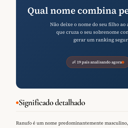
Qual nome combina pe
Não deixe o nome do seu filho ao
que cruza o seu sobrenome com 
gerar um ranking segur
👶 19 pais analisando agora
Significado detalhado
Ranufo é um nome predominantemente masculino, de