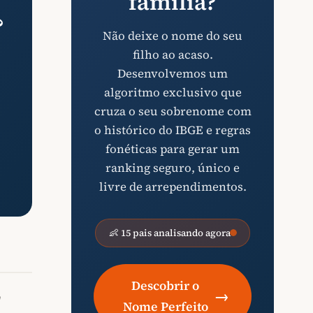
família?
?
Não deixe o nome do seu
filho ao acaso.
Desenvolvemos um
algoritmo exclusivo que
cruza o seu sobrenome com
o histórico do IBGE e regras
fonéticas para gerar um
ranking seguro, único e
livre de arrependimentos.
👶 15 pais analisando agora
Descobrir o
→
"
Nome Perfeito