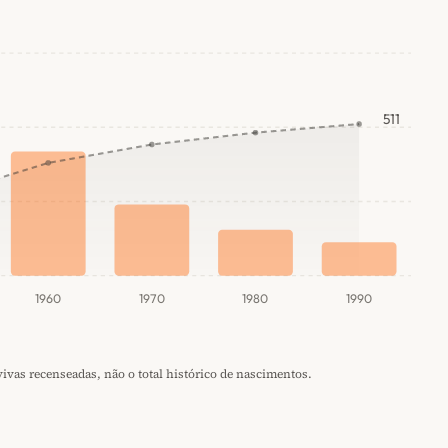
511
1960
1970
1980
1990
vas recenseadas, não o total histórico de nascimentos.