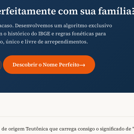
rfeitamente com sua família
 acaso. Desenvolvemos um algoritmo exclusivo
o histórico do IBGE e regras fonéticas para
o, único e livre de arrependimentos.
→
Descobrir o Nome Perfeito
 origem Teutônica que carrega consigo o significado de 