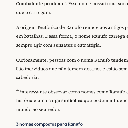
Combatente
prudente
". Esse nome possui uma sono
que o carregam.
A origem Teutônica de Ranufo remete aos antigos 
em batalhas. Dessa forma, o nome Ranufo carrega e
sempre agir com
sensatez
e
estratégia
.
Curiosamente, pessoas com o nome Ranufo tendem a 
São indivíduos que não temem desafios e estão sem
sabedoria.
É interessante observar como nomes como Ranufo 
história e uma carga
simbólica
que podem influenci
mundo ao seu redor.
3 nomes compostos para Ranufo