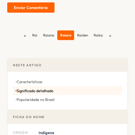
Enviar Comentário
«
»
Rai
Raiana
Raiara
Raiden
Raika
NESTE ARTIGO
Características
Significado detalhado
Popularidade no Brasil
FICHA DO NOME
ORIGEM
Indígena