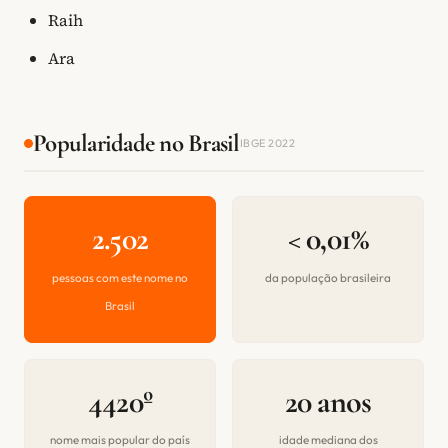
Raih
Ara
Popularidade no Brasil
IBGE 2022
2.502
< 0,01%
pessoas com este nome no
da população brasileira
Brasil
4420º
20 anos
nome mais popular do país
idade mediana dos