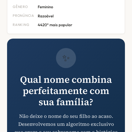
GÊNERO
Feminino
PRONÚNCIA
Razoável
RANKING
4420º mais popular
✨
Qual nome combina
perfeitamente com
sua família?
Não deixe o nome do seu filho ao acaso.
Desenvolvemos um algoritmo exclusivo