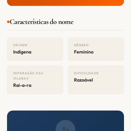
Características do nome
ORIGEM
GÊNERO
Indígena
Feminino
SEPARAÇÃO DAS
DIFICULDADE
SÍLABAS
Razoável
Rai-a-ra
✨