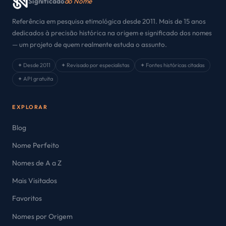
Significado
do Nome
Referência em pesquisa etimológica desde 2011. Mais de 15 anos
dedicados à precisão histórica na origem e significado dos nomes
— um projeto de quem realmente estuda o assunto.
✦ Desde 2011
✦ Revisado por especialistas
✦ Fontes históricas citadas
✦ API gratuita
EXPLORAR
Blog
Nome Perfeito
Nomes de A a Z
Mais Visitados
Favoritos
Nomes por Origem