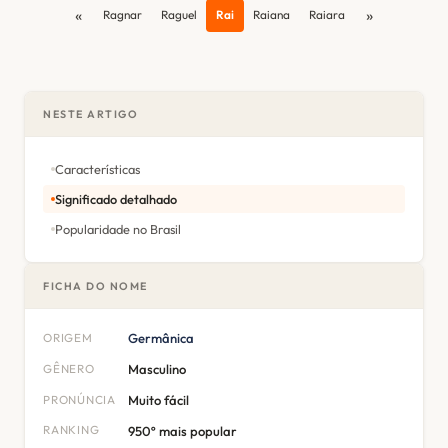
«
»
Ragnar
Raguel
Rai
Raiana
Raiara
NESTE ARTIGO
Características
Significado detalhado
Popularidade no Brasil
FICHA DO NOME
ORIGEM
Germânica
GÊNERO
Masculino
PRONÚNCIA
Muito fácil
RANKING
950º mais popular