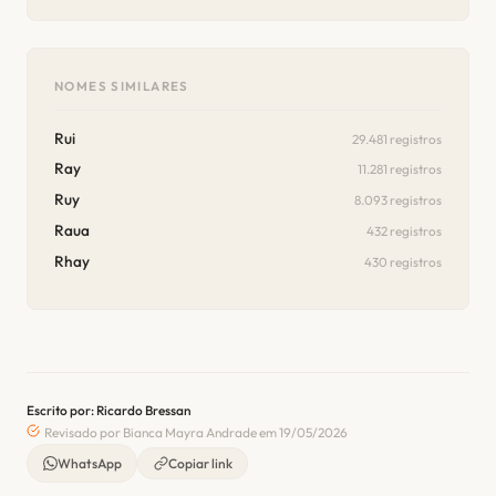
NOMES SIMILARES
Rui
29.481 registros
Ray
11.281 registros
Ruy
8.093 registros
Raua
432 registros
Rhay
430 registros
Escrito por: Ricardo Bressan
Revisado por Bianca Mayra Andrade em 19/05/2026
WhatsApp
Copiar link