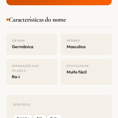
Características do nome
ORIGEM
GÊNERO
Germânica
Masculino
SEPARAÇÃO DAS
DIFICULDADE
SÍLABAS
Muito fácil
Ra-i
APELIDOS