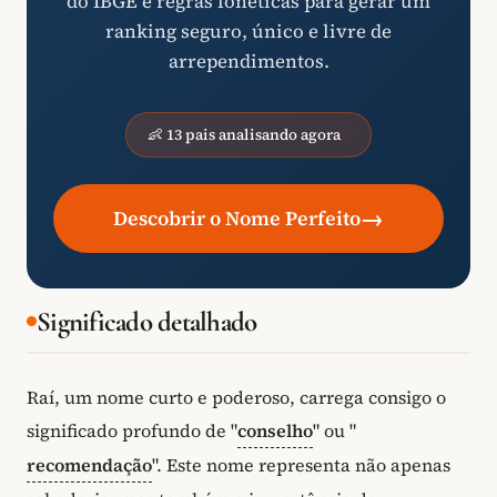
do IBGE e regras fonéticas para gerar um
ranking seguro, único e livre de
arrependimentos.
👶 13 pais analisando agora
→
Descobrir o Nome Perfeito
Significado detalhado
Raí, um nome curto e poderoso, carrega consigo o
significado profundo de "
conselho
" ou "
recomendação
". Este nome representa não apenas