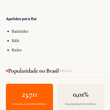
Apelidos para Rai
Raizinho
Ráh
Raito
Popularidade no Brasil
IBGE 2022
23.711
0,01%
pessoas com este nome no
da população brasileira