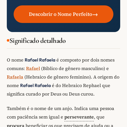
→
Descobrir o Nome Perfeito
Significado detalhado
O nome
é composto por dois nomes
Rafael Rafaela
comuns:
Rafael
(Bíblico de gênero masculino) e
Rafaela
(Hebraico de gênero feminino). A origem do
nome
é do Hebraico Rephael que
Rafael Rafaela
significa curado por Deus ou Deus curou.
Também é o nome de um anjo. Indica uma pessoa
com paciência sem igual e
perseverante
, que
procura
beneficiar os que precisam de ajuda ou a