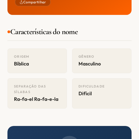
Compartilhar
Características do nome
ORIGEM
GÊNERO
Bíblica
Masculino
SEPARAÇÃO DAS
DIFICULDADE
SÍLABAS
Difícil
Ra-fa-el Ra-fa-e-la