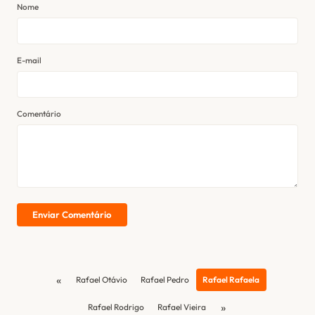
Nome
E-mail
Comentário
Enviar Comentário
«
Rafael Otávio
Rafael Pedro
Rafael Rafaela
»
Rafael Rodrigo
Rafael Vieira