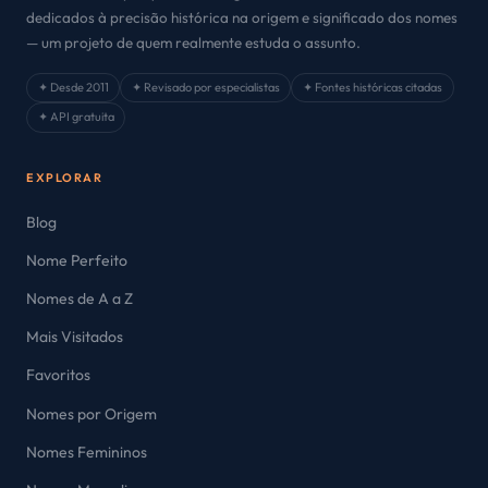
dedicados à precisão histórica na origem e significado dos nomes
— um projeto de quem realmente estuda o assunto.
✦ Desde 2011
✦ Revisado por especialistas
✦ Fontes históricas citadas
✦ API gratuita
EXPLORAR
Blog
Nome Perfeito
Nomes de A a Z
Mais Visitados
Favoritos
Nomes por Origem
Nomes Femininos