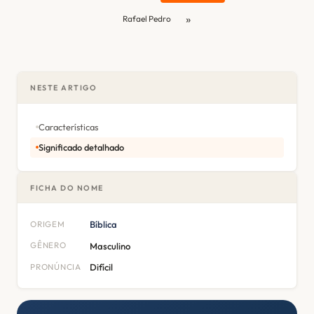
»
Rafael Pedro
NESTE ARTIGO
Características
Significado detalhado
FICHA DO NOME
ORIGEM
Bíblica
GÊNERO
Masculino
PRONÚNCIA
Difícil