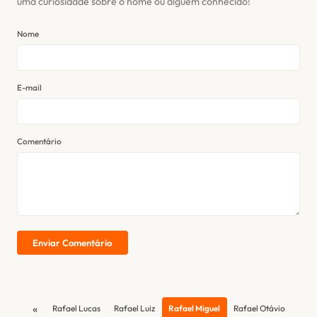
uma curiosidade sobre o nome ou alguém conhecido!
Nome
E-mail
Comentário
Enviar Comentário
«
Rafael Lucas
Rafael Luiz
Rafael Miguel
Rafael Otávio