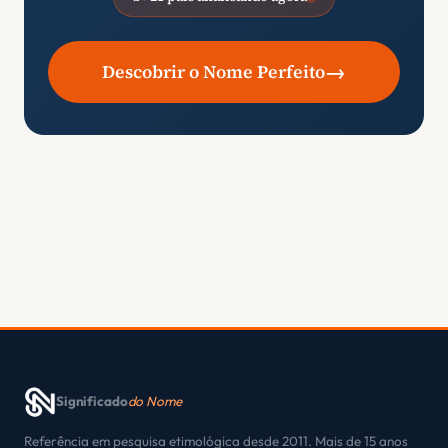
→
Descobrir o Nome Perfeito
Significado
do Nome
Referência em pesquisa etimológica desde 2011. Mais de 15 anos