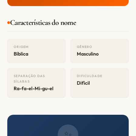
Características do nome
ORIGEM
GÊNERO
Bíblica
Masculino
SEPARAÇÃO DAS
DIFICULDADE
SÍLABAS
Difícil
Ra-fa-el-Mi-gu-el
✨