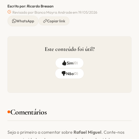
Escrito por: Ricardo Bressan
Revisado por Bianca Mayra Andrade em 19/05/2026
WhatsApp
Copiar link
Este conteúdo foi útil?
Sim
(
0
)
Não
(
0
)
Comentários
Seja o primeiro a comentar sobre
Rafael Miguel
. Conte-nos