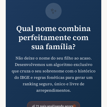
✨
Qual nome combina
perfeitamente com
sua família?
Não deixe o nome do seu filho ao acaso.
Desenvolvemos um algoritmo exclusivo
que cruza o seu sobrenome com o histórico
do IBGE e regras fonéticas para gerar um
ranking seguro, único e livre de
arrependimentos.
👶 21 pais analisando agora