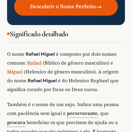
→
Descobrir o Nome Perfeito
Significado detalhado
O nome
é composto por dois nomes
Rafael Miguel
comuns:
Rafael
(Bíblico de gênero masculino) e
Miguel
(Hebraico de gênero masculino). A origem
do nome
é do Hebraico Rephael que
Rafael Miguel
significa curado por Deus ou Deus curou.
Também é o nome de um anjo. Indica uma pessoa
com paciência sem igual e
perseverante
, que
procura
beneficiar os que precisam de ajuda ou a
todos aqueles que são próximos a ele. É bastante