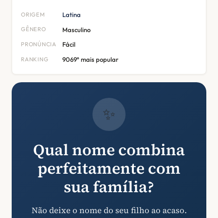
ORIGEM
Latina
GÊNERO
Masculino
PRONÚNCIA
Fácil
RANKING
9069º mais popular
✨
Qual nome combina
perfeitamente com
sua família?
Não deixe o nome do seu filho ao acaso.