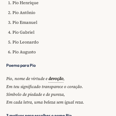
Pio Henrique
Pio Antônio
Pio Emanuel
Pio Gabriel
Pio Leonardo
Pio Augusto
Poema para Pio
Pio, nome de virtude e
devoção
,
Em teu significado transparece o coração.
Símbolo de piedade e de pureza,
Em cada letra, uma beleza sem igual reza.
3 motivos para escolher o nome Pio