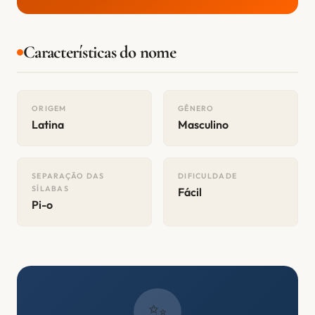
Características do nome
ORIGEM
GÊNERO
Latina
Masculino
SEPARAÇÃO DAS
DIFICULDADE
SÍLABAS
Fácil
Pi-o
✨