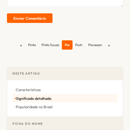
Enviar Comentário
«
»
Pinto
Pinto Souza
Pio
Piotr
Piovesan
NESTE ARTIGO
Características
Significado detalhado
Popularidade no Brasil
FICHA DO NOME