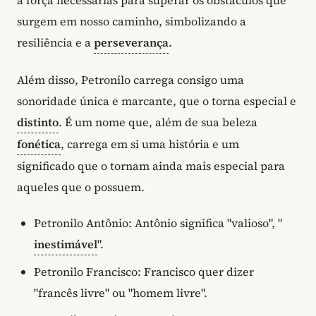
a força necessárias para superar os obstáculos que
surgem em nosso caminho, simbolizando a
resiliência e a
perseverança
.
Além disso, Petronilo carrega consigo uma
sonoridade única e marcante, que o torna especial e
distinto
. É um nome que, além de sua beleza
fonética
, carrega em si uma história e um
significado que o tornam ainda mais especial para
aqueles que o possuem.
Petronilo Antônio: Antônio significa "valioso", "
inestimável
".
Petronilo Francisco: Francisco quer dizer
"francês livre" ou "homem livre".