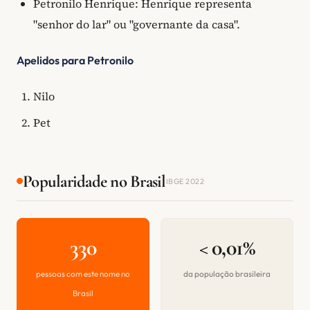
Petronilo Henrique: Henrique representa
"senhor do lar" ou "governante da casa".
Apelidos para Petronilo
Nilo
Pet
Popularidade no Brasil
IBGE 2022
330
< 0,01%
pessoas com este nome no
da população brasileira
Brasil