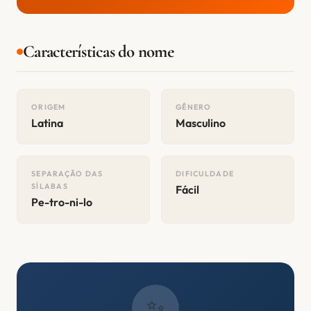
Características do nome
ORIGEM
GÊNERO
Latina
Masculino
SEPARAÇÃO DAS
DIFICULDADE
SÍLABAS
Fácil
Pe-tro-ni-lo
✨