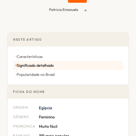
»
Patricia Emanuele
NESTE ARTIGO
Características
Significado detalhado
Popularidade no Brasil
FICHA DO NOME
ORIGEM
Egípcia
GÊNERO
Feminino
PRONÚNCIA
Muito fácil
RANKING
39º mais popular