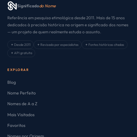
Significado
do Nome
Referência em pesquisa etimológica desde 2011. Mais de 15 anos
dedicados à precisão histórica na origem e significado dos nomes
— um projeto de quem realmente estuda o assunto.
✦ Desde 2011
✦ Revisado por especialistas
✦ Fontes históricas citadas
✦ API gratuita
EXPLORAR
Blog
Nome Perfeito
Nomes de A a Z
Mais Visitados
Favoritos
Nomes por Origem