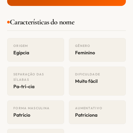
Características do nome
ORIGEM
GÊNERO
Egípcia
Feminino
SEPARAÇÃO DAS
DIFICULDADE
SÍLABAS
Muito fácil
Pa-trí-cia
FORMA MASCULINA
AUMENTATIVO
Patrício
Patriciona