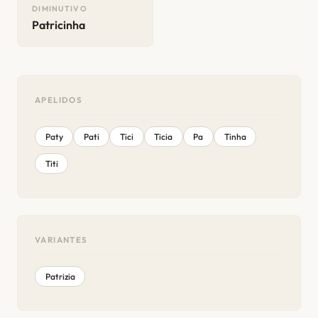
DIMINUTIVO
Patricinha
APELIDOS
Paty
Pati
Tici
Ticia
Pa
Tinha
Titi
VARIANTES
Patrizia