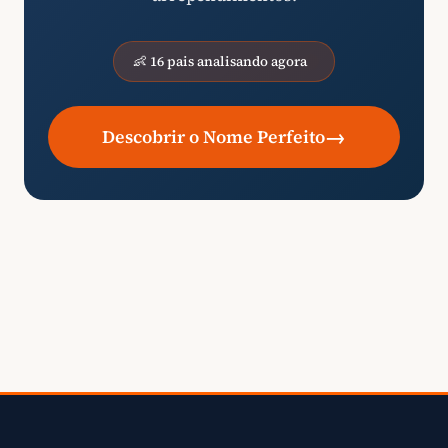
👶 16 pais analisando agora
→
Descobrir o Nome Perfeito