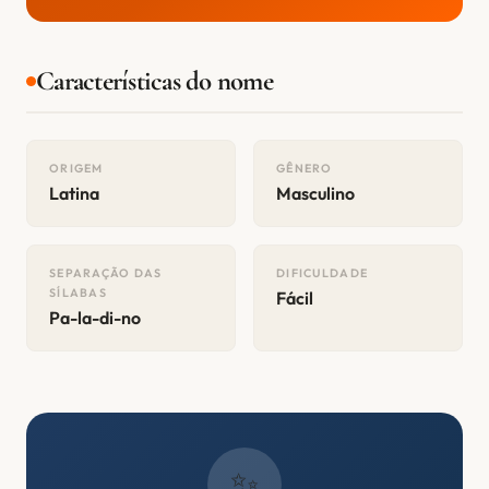
Características do nome
ORIGEM
GÊNERO
Latina
Masculino
SEPARAÇÃO DAS
DIFICULDADE
SÍLABAS
Fácil
Pa-la-di-no
✨