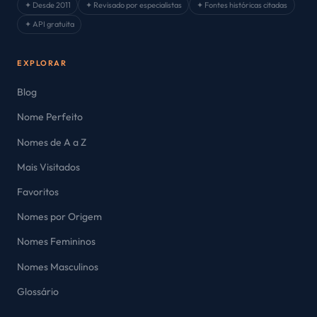
✦ Desde 2011
✦ Revisado por especialistas
✦ Fontes históricas citadas
✦ API gratuita
EXPLORAR
Blog
Nome Perfeito
Nomes de A a Z
Mais Visitados
Favoritos
Nomes por Origem
Nomes Femininos
Nomes Masculinos
Glossário