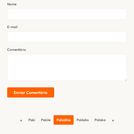
Nome
E-mail
Comentário
Enviar Comentário
«
»
Paki
Pakile
Paladino
Paládio
Palaka