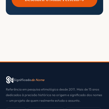
Significado
do Nome
Referência em pesquisa etimológica desde 2011. Mais de 15 anos
dedicados à precisão histórica na origem e significado dos nomes
— um projeto de quem realmente estuda o assunto.