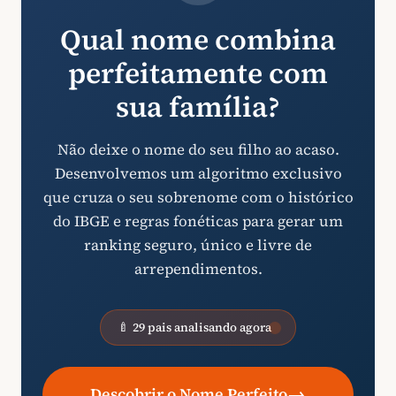
Qual nome combina
perfeitamente com
sua família?
Não deixe o nome do seu filho ao acaso.
Desenvolvemos um algoritmo exclusivo
que cruza o seu sobrenome com o histórico
do IBGE e regras fonéticas para gerar um
ranking seguro, único e livre de
arrependimentos.
🍼 29 pais analisando agora
→
Descobrir o Nome Perfeito