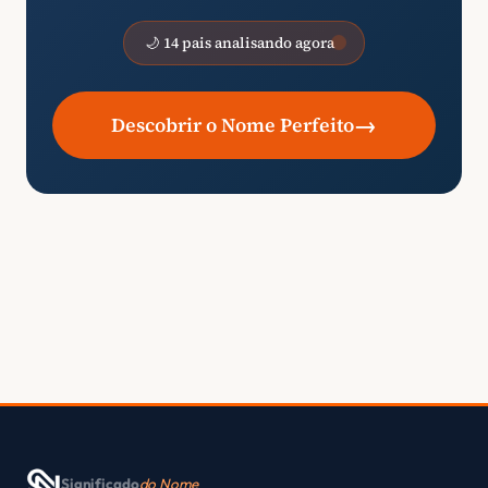
🌙 14 pais analisando agora
→
Descobrir o Nome Perfeito
Significado
do Nome