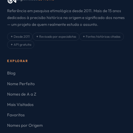
Referência em pesquisa etimológica desde 2011. Mais de 15 anos
dedicados à precisão histórica na origem e significado dos nomes
— um projeto de quem realmente estuda o assunto.
✦ Desde 2011
✦ Revisado por especialistas
✦ Fontes históricas citadas
✦ API gratuita
EXPLORAR
Blog
Nome Perfeito
Nomes de A a Z
Mais Visitados
Favoritos
Nomes por Origem