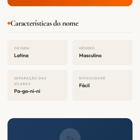
Características do nome
ORIGEM
GÊNERO
Latina
Masculino
SEPARAÇÃO DAS
DIFICULDADE
SÍLABAS
Fácil
Pa-ga-ni-ni
✨