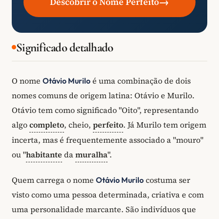
→
Descobrir o Nome Perfeito
Significado detalhado
O nome
é uma combinação de dois
Otávio Murilo
nomes comuns de origem latina: Otávio e Murilo.
Otávio tem como significado "Oito", representando
algo
completo
, cheio,
perfeito
. Já Murilo tem origem
incerta, mas é frequentemente associado a "mouro"
ou "
habitante
da
muralha
".
Quem carrega o nome
costuma ser
Otávio Murilo
visto como uma pessoa determinada, criativa e com
uma personalidade marcante. São indivíduos que