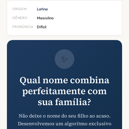
ORIGEM
Latina
GÊNERO
Masculino
PRONÚNCIA
Difícil
✨
Qual nome combina
perfeitamente com
sua família?
Não deixe o nome do seu filho ao acaso.
Desenvolvemos um algoritmo exclusivo