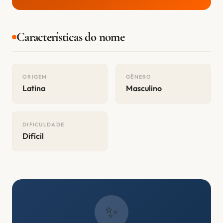
Características do nome
ORIGEM
GÊNERO
Latina
Masculino
DIFICULDADE
Difícil
✨