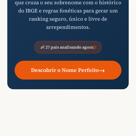
que cruza o seu sobrenome com o histórico
do IBGE e regras fonéticas para gerar um
ranking seguro, único e livre de
arrependimentos.
👶 27 pais analisando agora
→
Descobrir o Nome Perfeito