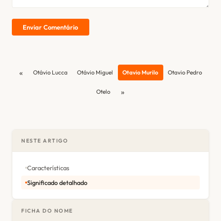
Enviar Comentário
«
Otávio Lucca
Otávio Miguel
Otavio Murilo
Otavio Pedro
»
Otelo
NESTE ARTIGO
Características
Significado detalhado
FICHA DO NOME