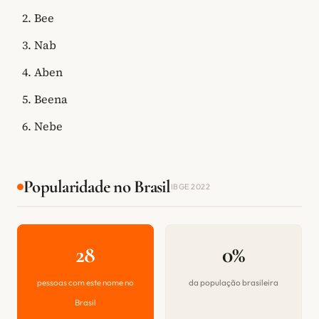
Bee
Nab
Aben
Beena
Nebe
Popularidade no Brasil
IBGE 2022
28
0%
pessoas com este nome no
da população brasileira
Brasil