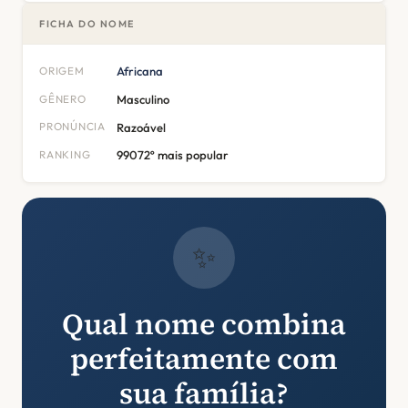
FICHA DO NOME
ORIGEM
Africana
GÊNERO
Masculino
PRONÚNCIA
Razoável
RANKING
99072º mais popular
✨
Qual nome combina
perfeitamente com
sua família?