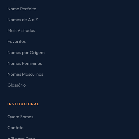
Nome Perfeito
Nomes de A a Z
Mais Visitados
Favoritos
Nomes por Origem
Nomes Femininos
Nomes Masculinos
Glossário
INSTITUCIONAL
Quem Somos
Contato
API para Devs