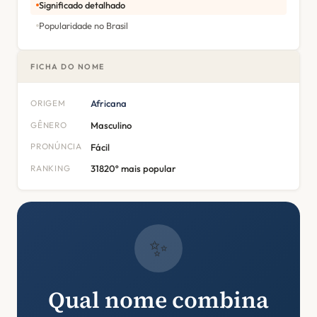
Significado detalhado
Popularidade no Brasil
FICHA DO NOME
ORIGEM
Africana
GÊNERO
Masculino
PRONÚNCIA
Fácil
RANKING
31820º mais popular
✨
Qual nome combina