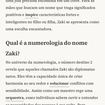
uma joia preciosa escondida em um cofre. Para as
mães que buscam um nome que traga significados
positivos e
inspire
características fortes e
inteligentes no filho ou filha, Zaki se apresenta como
uma escolha encantadora.
Qual é a numerologia do nome
Zaki?
No universo da numerologia, o número destino 2
revela que aqueles chamados Zaki são diplomatas
natos. Eles têm a capacidade única de criar
harmonia ao seu redor e
solucionar
conflitos com
sensibilidade. Assim como um maestro rege uma
orquestra
, esses indivíduos sabem ouvir e entender
as necessidades das pessoas à sua volta. Para