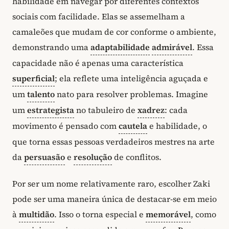
habilidade em navegar por diferentes contextos
sociais com facilidade. Elas se assemelham a
camaleões que mudam de cor conforme o ambiente,
demonstrando uma
adaptabilidade
admirável
. Essa
capacidade não é apenas uma característica
superficial
; ela reflete uma inteligência aguçada e
um
talento
nato para resolver problemas. Imagine
um
estrategista
no tabuleiro de
xadrez
: cada
movimento é pensado com
cautela
e habilidade, o
que torna essas pessoas verdadeiros mestres na arte
da
persuasão
e
resolução
de conflitos.
Por ser um nome relativamente raro, escolher Zaki
pode ser uma maneira única de destacar-se em meio
à
multidão
. Isso o torna especial e
memorável
, como