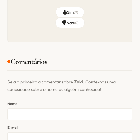
Sim
(
0
)
Não
(
0
)
Comentários
Seja o primeiro a comentar sobre
Zaki
. Conte-nos uma
curiosidade sobre o nome ou alguém conhecido!
Nome
E-mail