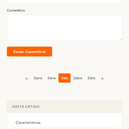
Comentário
Enviar Comentário
«
»
Zaira
Zaire
Zaki
Zakia
Zalia
NESTE ARTIGO
Características