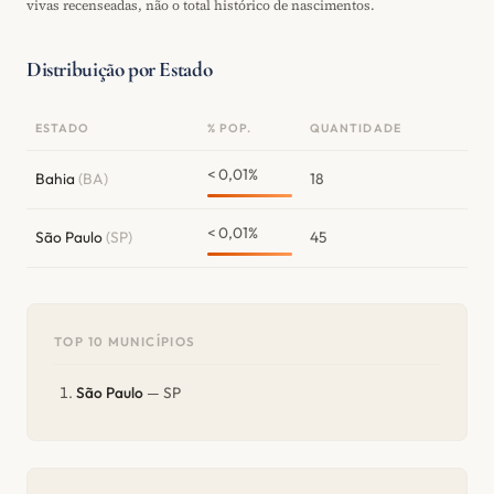
vivas recenseadas, não o total histórico de nascimentos.
Distribuição por Estado
ESTADO
% POP.
QUANTIDADE
< 0,01%
Bahia
(BA)
18
< 0,01%
São Paulo
(SP)
45
TOP 10 MUNICÍPIOS
São Paulo
— SP