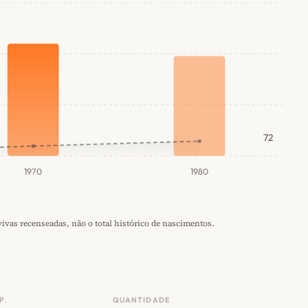
72
1970
1980
vas recenseadas, não o total histórico de nascimentos.
P.
QUANTIDADE