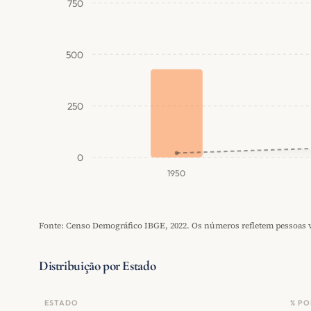
750
500
250
0
1950
Fonte: Censo Demográfico IBGE, 2022. Os números refletem pessoas vi
Distribuição por Estado
ESTADO
% PO