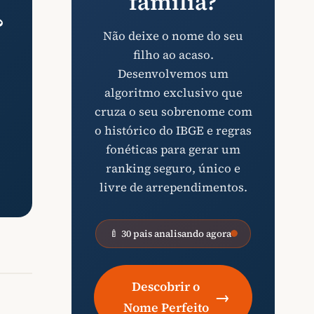
família?
?
Não deixe o nome do seu
filho ao acaso.
Desenvolvemos um
algoritmo exclusivo que
cruza o seu sobrenome com
o histórico do IBGE e regras
fonéticas para gerar um
ranking seguro, único e
livre de arrependimentos.
🍼 30 pais analisando agora
Descobrir o
→
Nome Perfeito