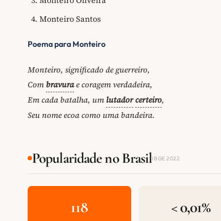
Monteiro Santos
Poema para Monteiro
Monteiro, significado de guerreiro,
Com
bravura
e coragem verdadeira,
Em cada batalha, um
lutador
certeiro
,
Seu nome ecoa como uma bandeira.
Popularidade no Brasil
IBGE 2022
118
< 0,01%