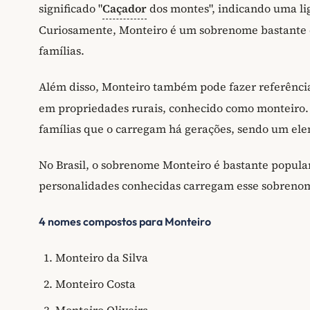
significado "
Caçador
dos montes", indicando uma li
Curiosamente, Monteiro é um sobrenome bastante 
famílias.
Além disso, Monteiro também pode fazer referência 
em propriedades rurais, conhecido como monteiro. E
famílias que o carregam há gerações, sendo um ele
No Brasil, o sobrenome Monteiro é bastante popular
personalidades conhecidas carregam esse sobrenom
4 nomes compostos para Monteiro
Monteiro da Silva
Monteiro Costa
Monteiro Oliveira