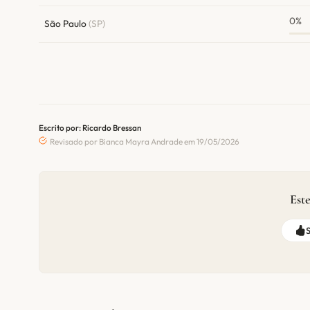
0%
São Paulo
(SP)
Escrito por: Ricardo Bressan
Revisado por Bianca Mayra Andrade em 19/05/2026
Este