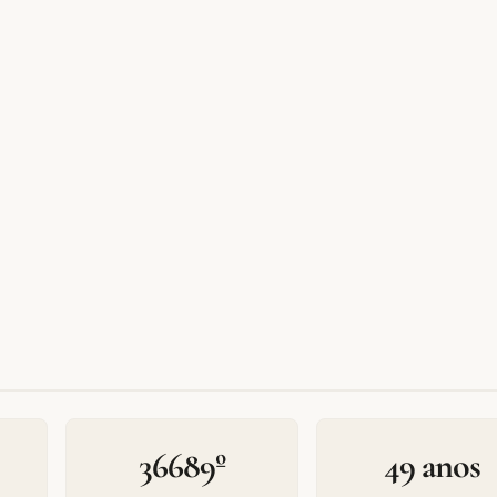
36689º
49 anos