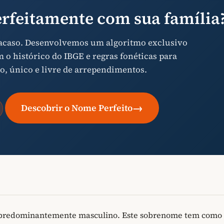
rfeitamente com sua família
 acaso. Desenvolvemos um algoritmo exclusivo
o histórico do IBGE e regras fonéticas para
o, único e livre de arrependimentos.
→
Descobrir o Nome Perfeito
 predominantemente masculino. Este sobrenome tem como