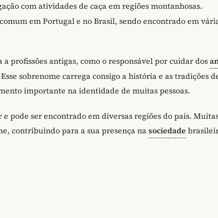
gação com atividades de caça em regiões montanhosas.
comum em Portugal e no Brasil, sendo encontrado em vári
a profissões antigas, como o responsável por cuidar dos
a
sse sobrenome carrega consigo a história e as tradições d
mento importante na identidade de muitas pessoas.
 e pode ser encontrado em diversas regiões do país. Muita
e, contribuindo para a sua presença na
sociedade
brasilei