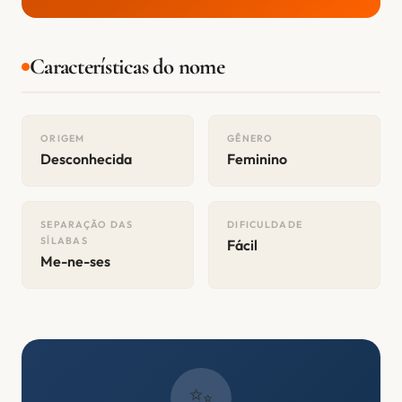
Características do nome
ORIGEM
GÊNERO
Desconhecida
Feminino
SEPARAÇÃO DAS
DIFICULDADE
SÍLABAS
Fácil
Me-ne-ses
✨