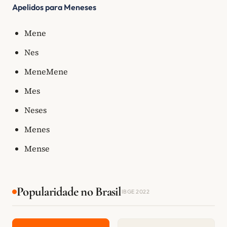
Apelidos para Meneses
Mene
Nes
MeneMene
Mes
Neses
Menes
Mense
Popularidade no Brasil
IBGE 2022