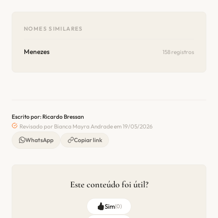
NOMES SIMILARES
Menezes
158 registros
Escrito por: Ricardo Bressan
Revisado por Bianca Mayra Andrade em 19/05/2026
WhatsApp
Copiar link
Este conteúdo foi útil?
Sim
(
0
)