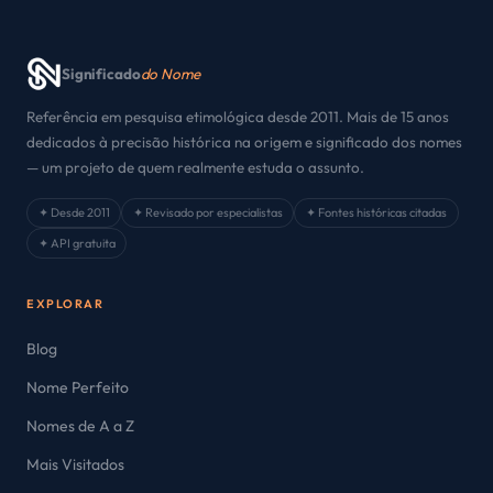
Significado
do Nome
Referência em pesquisa etimológica desde 2011. Mais de 15 anos
dedicados à precisão histórica na origem e significado dos nomes
— um projeto de quem realmente estuda o assunto.
✦ Desde 2011
✦ Revisado por especialistas
✦ Fontes históricas citadas
✦ API gratuita
EXPLORAR
Blog
Nome Perfeito
Nomes de A a Z
Mais Visitados