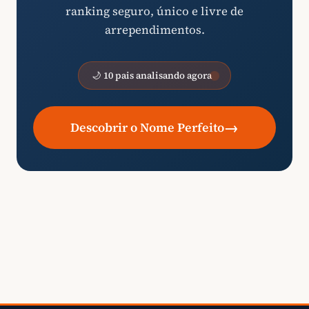
ranking seguro, único e livre de
arrependimentos.
🌙 10 pais analisando agora
→
Descobrir o Nome Perfeito