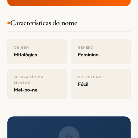
Características do nome
ORIGEM
GÊNERO
Mitológica
Feminino
SEPARAÇÃO DAS
DIFICULDADE
SÍLABAS
Fácil
Mel-po-ne
✨