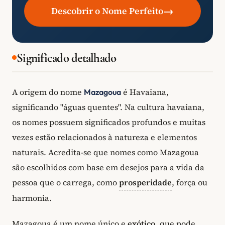
→
Descobrir o Nome Perfeito
Significado detalhado
A origem do nome
é Havaiana,
Mazagoua
significando "águas quentes". Na cultura havaiana,
os nomes possuem significados profundos e muitas
vezes estão relacionados à natureza e elementos
naturais. Acredita-se que nomes como Mazagoua
são escolhidos com base em desejos para a vida da
pessoa que o carrega, como
prosperidade
, força ou
harmonia.
Mazagoua é um nome único e
exótico
, que pode