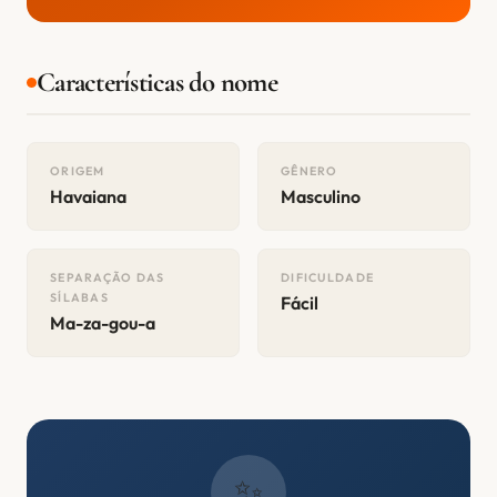
Características do nome
ORIGEM
GÊNERO
Havaiana
Masculino
SEPARAÇÃO DAS
DIFICULDADE
SÍLABAS
Fácil
Ma-za-gou-a
✨