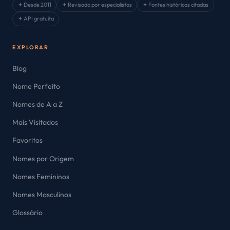
✦ Desde 2011
✦ Revisado por especialistas
✦ Fontes históricas citadas
✦ API gratuita
EXPLORAR
Blog
Nome Perfeito
Nomes de A a Z
Mais Visitados
Favoritos
Nomes por Origem
Nomes Femininos
Nomes Masculinos
Glossário