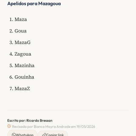
Apelidos para Mazagoua
Maza
Goua
MazaG
Zagoua
Mazinha
Gouinha
MazaZ
Escrito por: Ricardo Bressan
Revisado por Bianca Mayra Andrade em 19/05/2026
WhatsApp
Copiar link