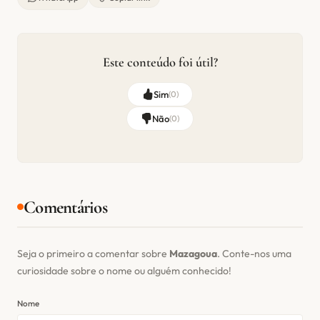
Este conteúdo foi útil?
Sim
(
0
)
Não
(
0
)
Comentários
Seja o primeiro a comentar sobre
Mazagoua
. Conte-nos uma
curiosidade sobre o nome ou alguém conhecido!
Nome