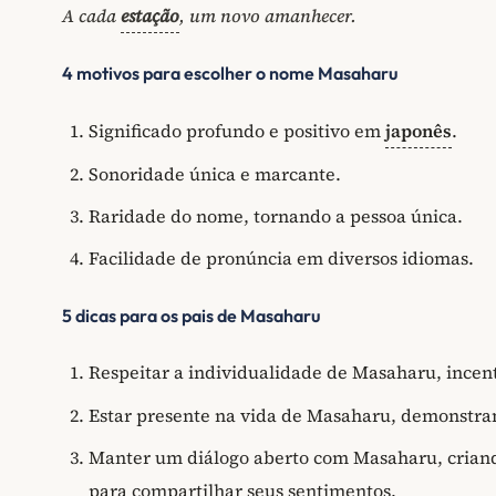
A cada
estação
, um novo amanhecer.
4 motivos para escolher o nome Masaharu
Significado profundo e positivo em
japonês
.
Sonoridade única e marcante.
Raridade do nome, tornando a pessoa única.
Facilidade de pronúncia em diversos idiomas.
5 dicas para os pais de Masaharu
Respeitar a individualidade de Masaharu, incen
Estar presente na vida de Masaharu, demonstrand
Manter um diálogo aberto com Masaharu, criand
para compartilhar seus sentimentos.