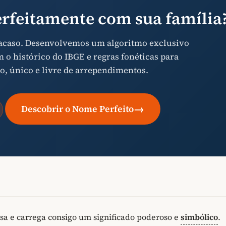
rfeitamente com sua família
 acaso. Desenvolvemos um algoritmo exclusivo
o histórico do IBGE e regras fonéticas para
o, único e livre de arrependimentos.
→
Descobrir o Nome Perfeito
a e carrega consigo um significado poderoso e
simbólico
.