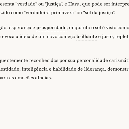
enta "verdade" ou "justiça", e Haru, que pode ser interpr
zido como "verdadeira primavera" ou "sol da justiça".
ção, esperança e
prosperidade
, enquanto o sol é visto com
u evoca a ideia de um novo começo
brilhante
e justo, reple
uentemente reconhecidos por sua personalidade carismáti
estidade, inteligência e habilidade de liderança, demonst
para as emoções alheias.