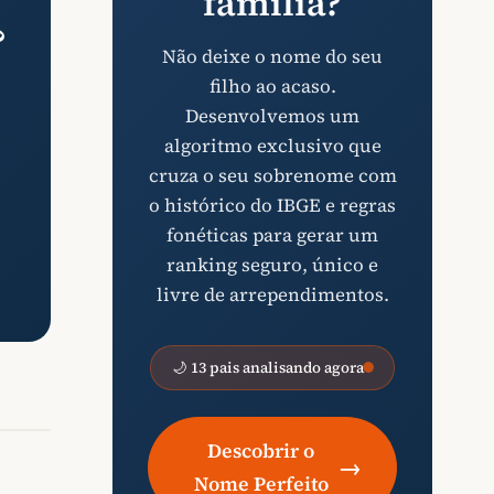
família?
?
Não deixe o nome do seu
filho ao acaso.
Desenvolvemos um
algoritmo exclusivo que
cruza o seu sobrenome com
o histórico do IBGE e regras
fonéticas para gerar um
ranking seguro, único e
livre de arrependimentos.
🌙 13 pais analisando agora
Descobrir o
→
Nome Perfeito