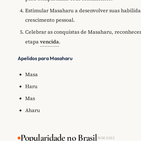
Estimular Masaharu a desenvolver suas habilida
crescimento pessoal.
Celebrar as conquistas de Masaharu, reconhec
etapa
vencida
.
Apelidos para Masaharu
Masa
Haru
Mas
Aharu
Popularidade no Brasil
IBGE 2022