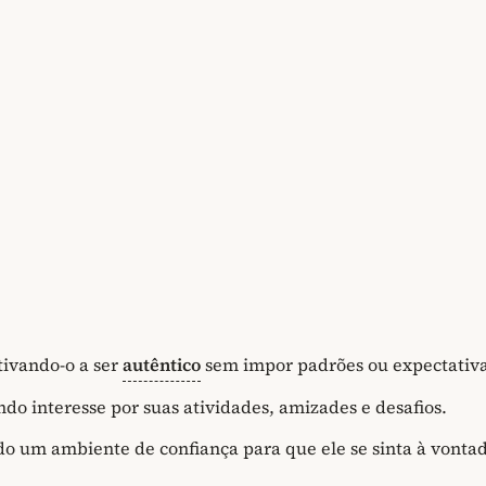
tivando-o a ser
autêntico
sem impor padrões ou expectativa
o interesse por suas atividades, amizades e desafios.
o um ambiente de confiança para que ele se sinta à vonta