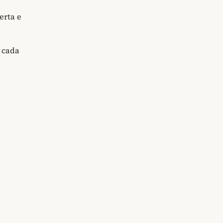
erta e
 cada