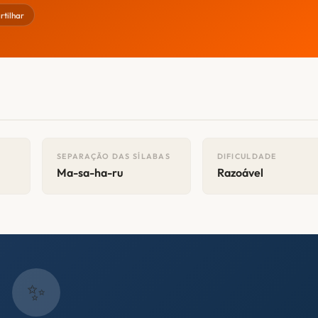
tilhar
SEPARAÇÃO DAS SÍLABAS
DIFICULDADE
Ma-sa-ha-ru
Razoável
✨