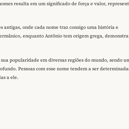
nomes resulta em um significado de força e valor, represen
s antigas, onde cada nome traz consigo uma história e
 germânico, enquanto Antônio tem origem grega, demonstr
 sua popularidade em diversas regiões do mundo, sendo u
profundo. Pessoas com esse nome tendem a ser determinada
as a ele.