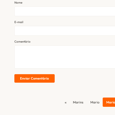
Nome
E-mail
Comentário
Enviar Comentário
«
Marins
Mario
Mario