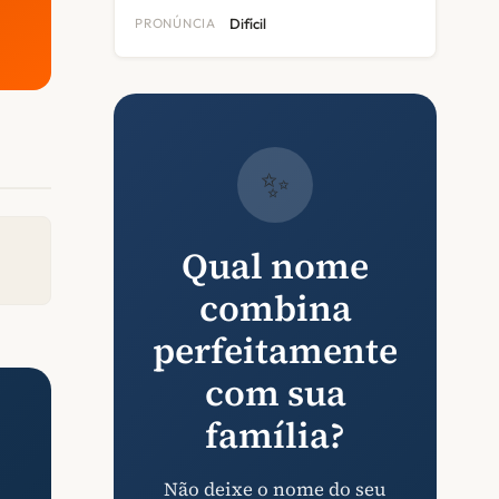
PRONÚNCIA
Difícil
✨
Qual nome
combina
perfeitamente
com sua
família?
Não deixe o nome do seu