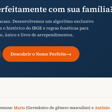
rfeitamente com sua família
 acaso. Desenvolvemos um algoritmo exclusivo
o histórico do IBGE e regras fonéticas para
o, único e livre de arrependimentos.
→
Descobrir o Nome Perfeito
comuns:
Mario
(Germânico de gênero masculino) e
Antônio