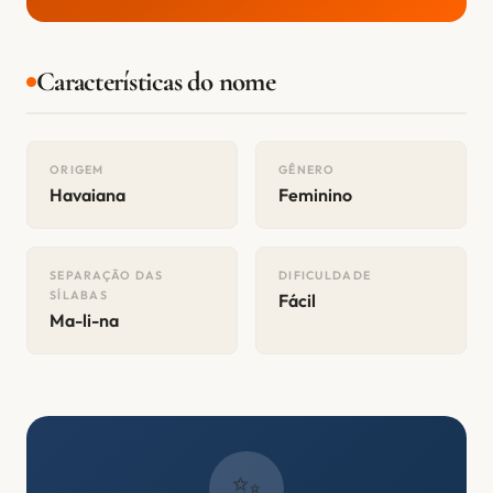
Características do nome
ORIGEM
GÊNERO
Havaiana
Feminino
SEPARAÇÃO DAS
DIFICULDADE
SÍLABAS
Fácil
Ma-li-na
✨