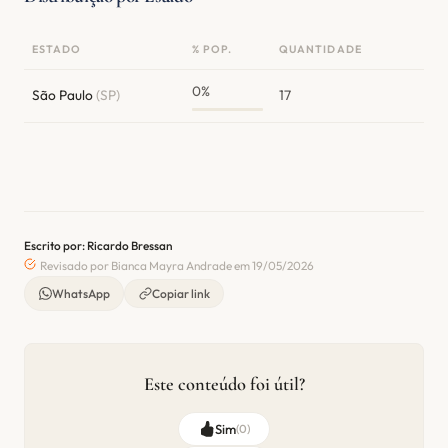
ESTADO
% POP.
QUANTIDADE
0%
São Paulo
(SP)
17
Escrito por: Ricardo Bressan
Revisado por Bianca Mayra Andrade em 19/05/2026
WhatsApp
Copiar link
Este conteúdo foi útil?
Sim
(
0
)