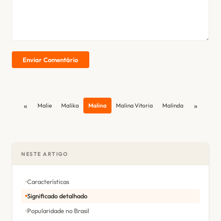
Enviar Comentário
«
»
Malie
Malika
Malina
Malina Vitoria
Malinda
NESTE ARTIGO
Características
Significado detalhado
Popularidade no Brasil