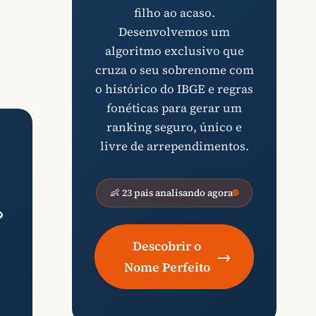
filho ao acaso.
Desenvolvemos um
algoritmo exclusivo que
cruza o seu sobrenome com
o histórico do IBGE e regras
fonéticas para gerar um
ranking seguro, único e
livre de arrependimentos.
👶 23 pais analisando agora
?
Descobrir o
→
Nome Perfeito