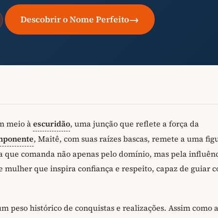
→
Descobrir o Nome Perfeito
em meio à
escuridão
, uma junção que reflete a força da
mponente
, Maitê, com suas raízes bascas, remete a uma fig
a que comanda não apenas pelo domínio, mas pela influên
de mulher que inspira confiança e respeito, capaz de guiar 
 um peso histórico de conquistas e realizações. Assim como 