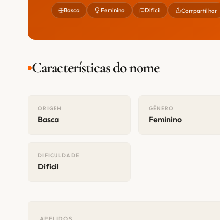
Basca
Feminino
Difícil
Compartilhar
Características do nome
ORIGEM
GÊNERO
Basca
Feminino
DIFICULDADE
Difícil
APELIDOS