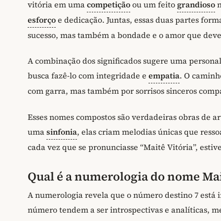
vitória em uma
competição
ou um feito
grandioso
n
esforço
e dedicação. Juntas, essas duas partes fo
sucesso, mas também a bondade e o amor que deve
A combinação dos significados sugere uma persona
busca fazê-lo com integridade e
empatia
. O camin
com garra, mas também por sorrisos sinceros comp
Esses nomes compostos são verdadeiras obras de ar
uma
sinfonia
, elas criam melodias únicas que res
cada vez que se pronunciasse “Maitê Vitória”, esti
Qual é a numerologia do nome Mai
A numerologia revela que o número destino 7 está 
número tendem a ser introspectivas e analíticas, 