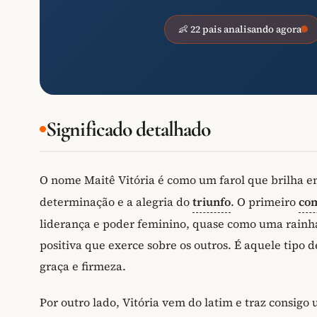
👶 22 pais analisando agora
Significado detalhado
O nome Maitê Vitória é como um farol que brilha 
determinação e a alegria do
triunfo
. O primeiro
co
liderança e poder feminino, quase como uma rainh
positiva que exerce sobre os outros. É aquele tipo 
graça e firmeza.
Por outro lado, Vitória vem do latim e traz consigo