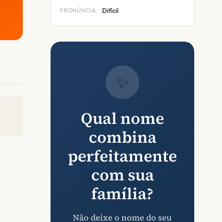
PRONÚNCIA
Difícil
✨
Qual nome
combina
perfeitamente
com sua
família?
Não deixe o nome do seu