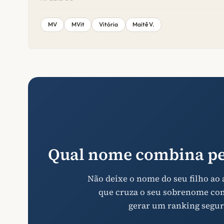
MV
MVit
Vitória
Maitê V.
Qual nome combina pe
Não deixe o nome do seu filho ao
que cruza o seu sobrenome com 
gerar um ranking segur