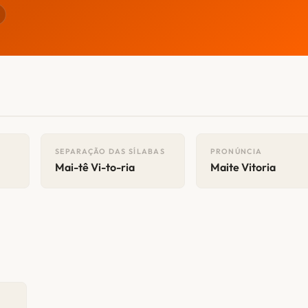
SEPARAÇÃO DAS SÍLABAS
PRONÚNCIA
Mai-tê Vi-to-ria
Maite Vitoria