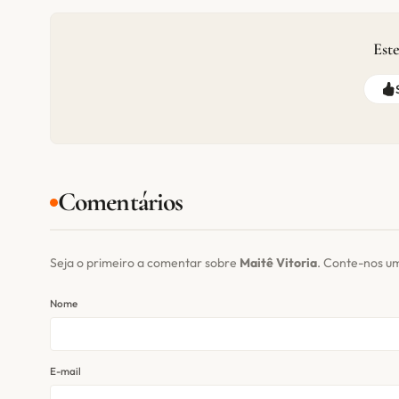
Este
Comentários
Seja o primeiro a comentar sobre
Maitê Vitoria
. Conte-nos u
Nome
E-mail