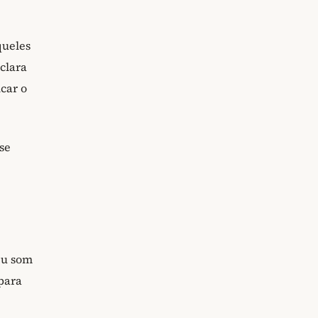
queles
clara
car o
se
eu som
para