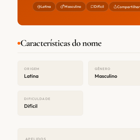
Latina
Masculino
Difícil
Compartilha
Características do nome
ORIGEM
GÊNERO
Latina
Masculino
DIFICULDADE
Difícil
APELIDOS