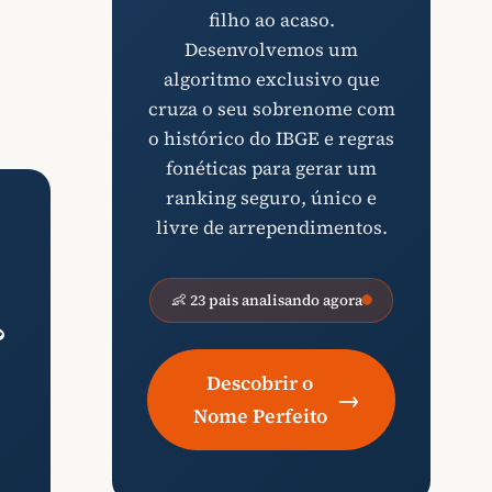
filho ao acaso.
Desenvolvemos um
algoritmo exclusivo que
cruza o seu sobrenome com
o histórico do IBGE e regras
fonéticas para gerar um
ranking seguro, único e
livre de arrependimentos.
👶 23 pais analisando agora
?
Descobrir o
→
Nome Perfeito