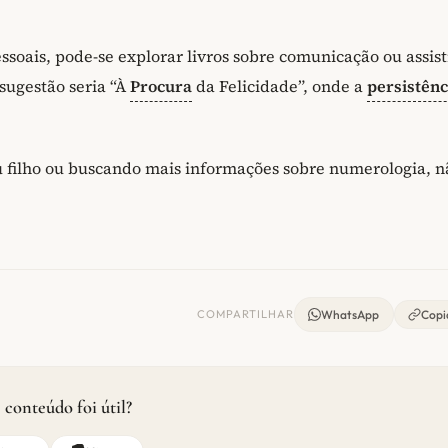
soais, pode-se explorar livros sobre comunicação ou assist
sugestão seria “À
Procura
da Felicidade”, onde a
persistênc
 filho ou buscando mais informações sobre numerologia, n
COMPARTILHAR
WhatsApp
Copia
 conteúdo foi útil?