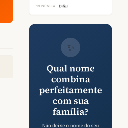
PRONÚNCIA
Difícil
✨
Qual nome
combina
perfeitamente
com sua
família?
Não deixe o nome do seu