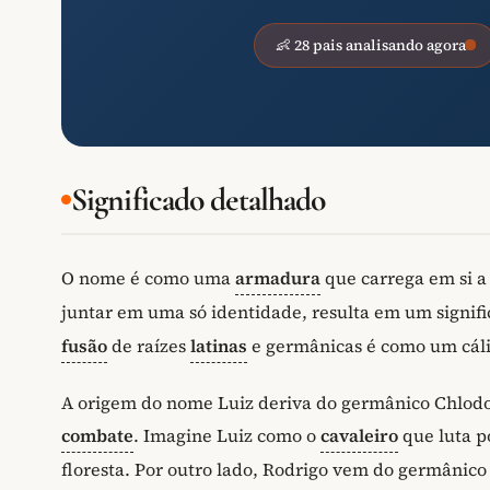
👶 28 pais analisando agora
Significado detalhado
O nome é como uma
armadura
que carrega em si a 
juntar em uma só identidade, resulta em um signif
fusão
de raízes
latinas
e germânicas é como um cáli
A origem do nome Luiz deriva do germânico Chlodow
combate
. Imagine Luiz como o
cavaleiro
que luta p
floresta. Por outro lado, Rodrigo vem do germânico