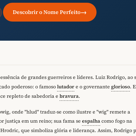
→
Descobrir o Nome Perfeito
essência de grandes guerreiros e líderes. Luiz Rodrigo, ao 
icado poderoso: o famoso
lutador
e o governante
glorioso
. 
ce repleto de sabedoria e
bravura
.
ig, onde "hlud" traduz-se como ilustre e "wig" remete a
or justiça em um reino; sua fama se
espalha
como fogo na
 Hrodric, que simboliza glória e liderança. Assim, Rodrigo 