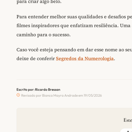
para criar algo belo.
Para entender melhor suas qualidades e desafios pes
filmes inspiradores que enfatizam resiliência. Uma 
caminho para o sucesso.
Caso você esteja pensando em dar esse nome ao seu
deixe de conferir
Segredos da Numerologia
.
Escrito por: Ricardo Bressan
Revisado por Bianca Mayra Andrade em 19/05/2026
Este