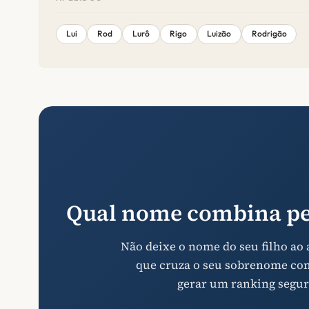
Lui
Rod
Lurô
Rigo
Luizão
Rodrigão
Qual nome combina pe
Não deixe o nome do seu filho ao
que cruza o seu sobrenome com 
gerar um ranking segur