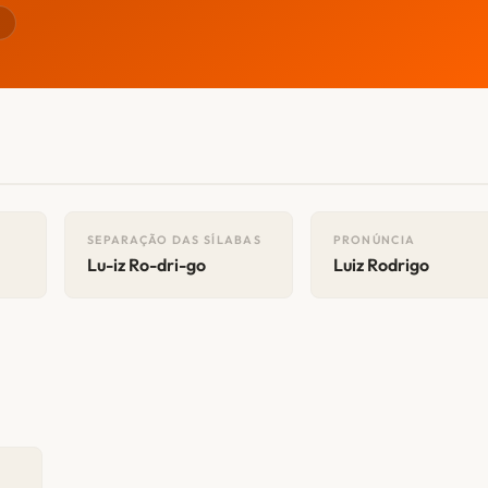
r
SEPARAÇÃO DAS SÍLABAS
PRONÚNCIA
Lu-iz Ro-dri-go
Luiz Rodrigo