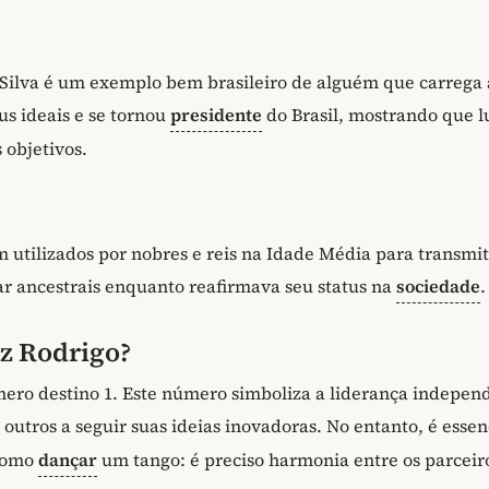
 Silva é um exemplo bem brasileiro de alguém que carrega 
us ideais e se tornou
presidente
do Brasil, mostrando que l
 objetivos.
utilizados por nobres e reis na Idade Média para transmit
r ancestrais enquanto reafirmava seu status na
sociedade
.
z Rodrigo?
ero destino 1. Este número simboliza a liderança indepen
os outros a seguir suas ideias inovadoras. No entanto, é essen
como
dançar
um tango: é preciso harmonia entre os parceir