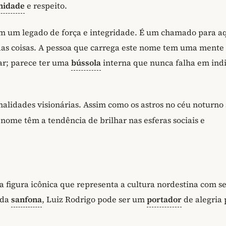
nidade
e respeito.
im um legado de força e integridade. É um chamado para a
s coisas. A pessoa que carrega este nome tem uma mente 
ar; parece ter uma
bússola
interna que nunca falha em indi
nalidades visionárias. Assim como os astros no céu noturno 
 nome têm a tendência de brilhar nas esferas sociais e
 figura icônica que representa a cultura nordestina com s
 da
sanfona
, Luiz Rodrigo pode ser um
portador
de alegria 