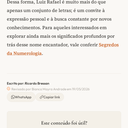
Dessa forma, Luiz Rafael é muito mais do que
apenas um conjunto de letras; é um convite à
expressão pessoal e à busca constante por novos
conhecimentos. Para aqueles interessados em
explorar ainda mais os significados profundos por
trás desse nome encantador, vale conferir
Segredos
da Numerologia
.
Escrito por: Ricardo Bressan
Revisado por Bianca Mayra Andrade em 19/05/2026
WhatsApp
Copiar link
Este conteúdo foi útil?