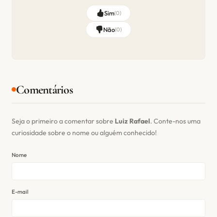
Sim
(
0
)
Não
(
0
)
Comentários
Seja o primeiro a comentar sobre
Luiz Rafael
. Conte-nos uma
curiosidade sobre o nome ou alguém conhecido!
Nome
E-mail