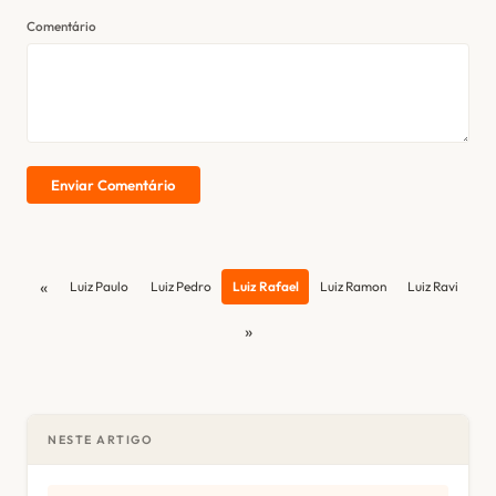
Comentário
Enviar Comentário
«
Luiz Paulo
Luiz Pedro
Luiz Rafael
Luiz Ramon
Luiz Ravi
»
NESTE ARTIGO