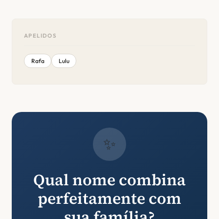
APELIDOS
Rafa
Lulu
✨
Qual nome combina
perfeitamente com
sua família?