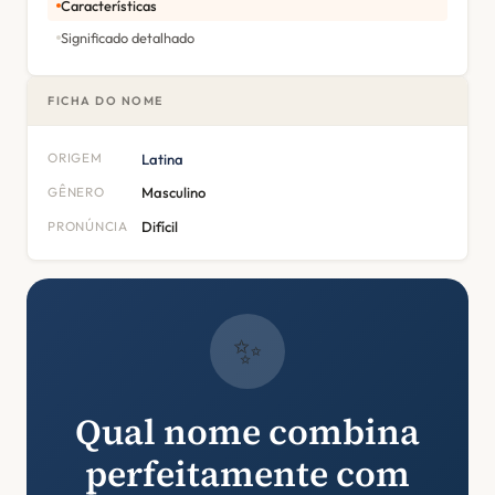
Características
Significado detalhado
FICHA DO NOME
ORIGEM
Latina
GÊNERO
Masculino
PRONÚNCIA
Difícil
✨
Qual nome combina
perfeitamente com