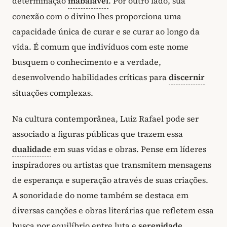
determinação
inabalável
. Por outro lado, sua
conexão com o divino lhes proporciona uma
capacidade única de curar e se curar ao longo da
vida. É comum que indivíduos com este nome
busquem o conhecimento e a verdade,
desenvolvendo habilidades críticas para
discernir
situações complexas.
Na cultura contemporânea, Luiz Rafael pode ser
associado a figuras públicas que trazem essa
dualidade
em suas vidas e obras. Pense em líderes
inspiradores ou artistas que transmitem mensagens
de esperança e superação através de suas criações.
A sonoridade do nome também se destaca em
diversas canções e obras literárias que refletem essa
busca por equilíbrio entre luta e
serenidade
.