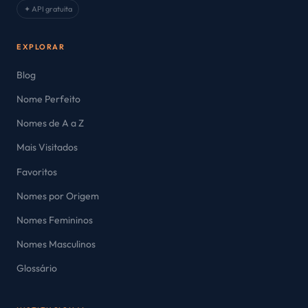
✦ API gratuita
EXPLORAR
Blog
Nome Perfeito
Nomes de A a Z
Mais Visitados
Favoritos
Nomes por Origem
Nomes Femininos
Nomes Masculinos
Glossário