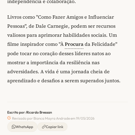
independência e colaboração.
Livros como "Como Fazer Amigos e Influenciar
Pessoas", de Dale Carnegie, podem ser recursos
valiosos para aprimorar habilidades sociais. Um
filme inspirador como "À
Procura
da Felicidade"
pode tocar no coração desses líderes natos ao
mostrar a importância da resiliência nas
adversidades. A vida é uma jornada cheia de
aprendizado e desafios a serem superados juntos.
Escrito por: Ricardo Bressan
Revisado por Bianca Mayra Andrade em 19/05/2026
WhatsApp
Copiar link