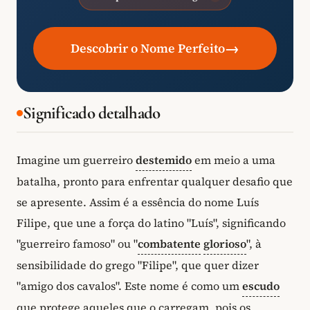
→
Descobrir o Nome Perfeito
Significado detalhado
Imagine um guerreiro
destemido
em meio a uma
batalha, pronto para enfrentar qualquer desafio que
se apresente. Assim é a essência do nome Luís
Filipe, que une a força do latino "Luís", significando
"guerreiro famoso" ou "
combatente
glorioso
", à
sensibilidade do grego "Filipe", que quer dizer
"amigo dos cavalos". Este nome é como um
escudo
que protege aqueles que o carregam, pois os