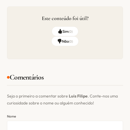
Este conteúdo foi útil?
Sim
(
0
)
Não
(
0
)
Comentários
Seja o primeiro a comentar sobre
Luis Filipe
. Conte-nos uma
curiosidade sobre o nome ou alguém conhecido!
Nome