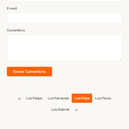
E-mail
Comentário
Enviar Comentário
«
Luís Felipe
Luis Fernando
Luis Filipe
Luis Flavio
»
Luis Gabriel