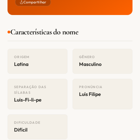
Compartilhar
Características do nome
ORIGEM
GÊNERO
Latina
Masculino
SEPARAÇÃO DAS
PRONÚNCIA
SÍLABAS
Luís Filipe
Luis-Fi-li-pe
DIFICULDADE
Difícil