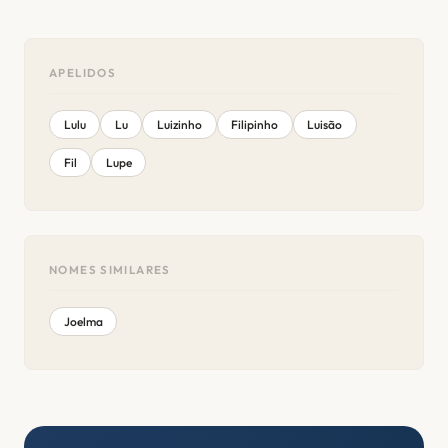
APELIDOS
Lulu
Lu
Luizinho
Filipinho
Luisão
Fil
Lupe
NOMES SIMILARES
Joelma