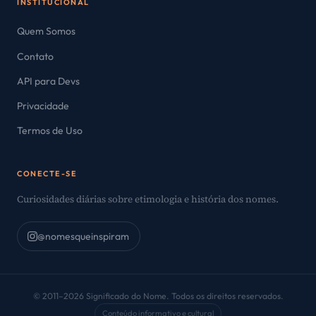
INSTITUCIONAL
Quem Somos
Contato
API para Devs
Privacidade
Termos de Uso
CONECTE-SE
Curiosidades diárias sobre etimologia e história dos nomes.
@nomesqueinspiram
© 2011–2026 Significado do Nome. Todos os direitos reservados.
Conteúdo informativo e cultural