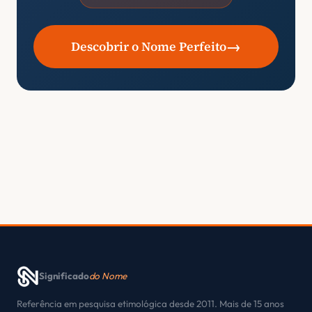
→
Descobrir o Nome Perfeito
Significado
do Nome
Referência em pesquisa etimológica desde 2011. Mais de 15 anos