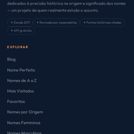
dedicados à precisão histórica na origem e significado dos nomes
— um projeto de quem realmente estuda o assunto.
✦ Desde 2011
✦ Revisado por especialistas
✦ Fontes históricas citadas
✦ API gratuita
EXPLORAR
Blog
Nome Perfeito
Nomes de A a Z
Mais Visitados
Favoritos
Nomes por Origem
Nomes Femininos
Nomes Masculinos