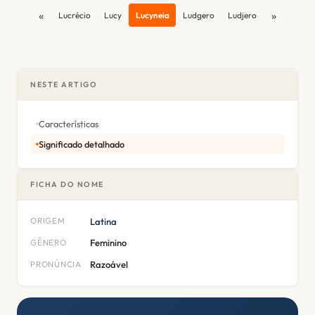
«
»
Lucrécio
Lucy
Lucyneia
Ludgero
Ludjero
NESTE ARTIGO
Características
Significado detalhado
FICHA DO NOME
ORIGEM
Latina
GÊNERO
Feminino
PRONÚNCIA
Razoável