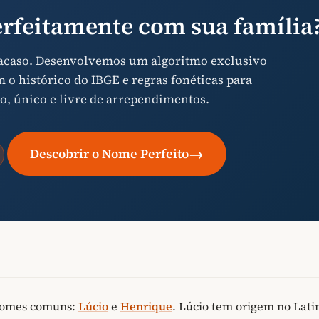
rfeitamente com sua família
 acaso. Desenvolvemos um algoritmo exclusivo
o histórico do IBGE e regras fonéticas para
o, único e livre de arrependimentos.
→
Descobrir o Nome Perfeito
nomes comuns:
Lúcio
e
Henrique
. Lúcio tem origem no Lati