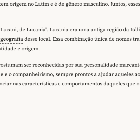
m origem no Latim e é de gênero masculino. Juntos, esse
Lucani, de Lucania". Lucania era uma antiga região da Itáli
e
geografia
desse local. Essa combinação única de nomes tra
ntidade e origem.
ostumam ser reconhecidas por sua personalidade marcant
de e o companheirismo, sempre prontos a ajudar aqueles ao
nciar nas características e comportamentos daqueles que o