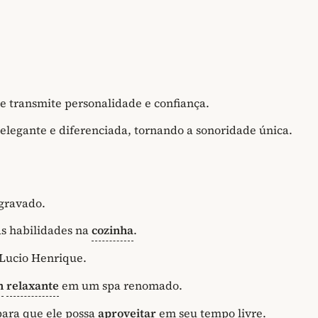
 transmite personalidade e confiança.
elegante e diferenciada, tornando a sonoridade única.
gravado.
as habilidades na
cozinha
.
Lucio Henrique.
m
relaxante
em um spa renomado.
para que ele possa
aproveitar
em seu tempo livre.