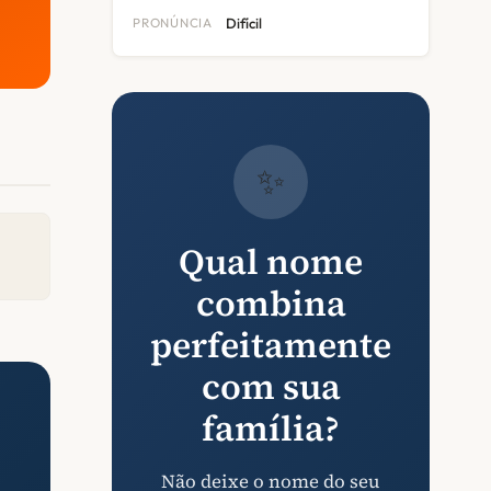
PRONÚNCIA
Difícil
✨
Qual nome
combina
perfeitamente
com sua
família?
Não deixe o nome do seu