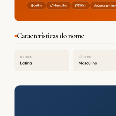
Latina
Masculino
Difícil
Compartilha
Características do nome
ORIGEM
GÊNERO
Latina
Masculino