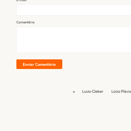
Comentário
Enviar Comentário
«
Lucio Cleber
Lúcio Flávi