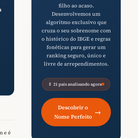
filho ao acaso.
?
Desenvolvemos um
algoritmo exclusivo que
cruza o seu sobrenome com
o histórico do IBGE e regras
fonéticas para gerar um
ranking seguro, único e
livre de arrependimentos.
🍼 21 pais analisando agora
Descobrir o
→
Nome Perfeito
m e é