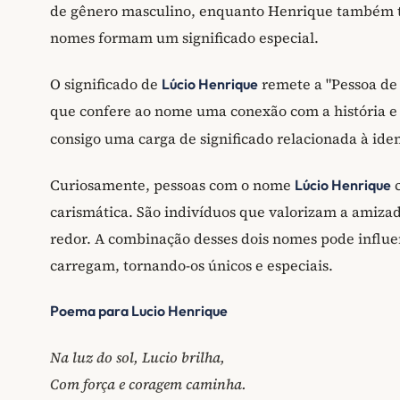
de gênero masculino, enquanto Henrique também te
nomes formam um significado especial.
O significado de
remete a "Pessoa de 
Lúcio Henrique
que confere ao nome uma conexão com a história 
consigo uma carga de significado relacionada à ide
Curiosamente, pessoas com o nome
c
Lúcio Henrique
carismática. São indivíduos que valorizam a amiza
redor. A combinação desses dois nomes pode influe
carregam, tornando-os únicos e especiais.
Poema para Lucio Henrique
Na luz do sol, Lucio brilha,
Com força e coragem caminha.