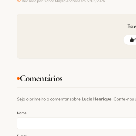
Revisado por Bianca Mayra Andrade em 19/05/2026
Este
Comentários
Seja o primeiro a comentar sobre
Lucio Henrique
. Conte-nos 
Nome
E-mail