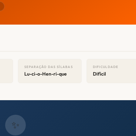
r
SEPARAÇÃO DAS SÍLABAS
DIFICULDADE
Lu-ci-o-Hen-ri-que
Difícil
✨