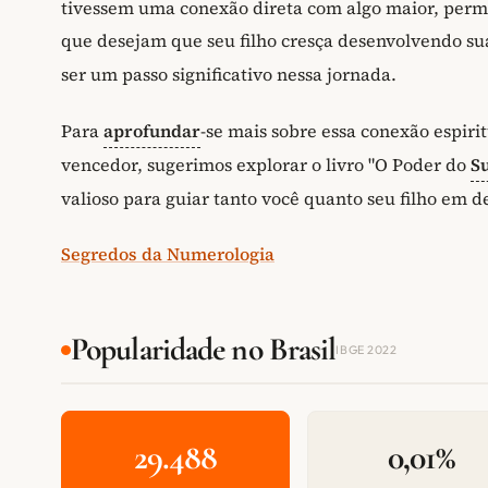
tivessem uma conexão direta com algo maior, permi
que desejam que seu filho cresça desenvolvendo s
ser um passo significativo nessa jornada.
Para
aprofundar
-se mais sobre essa conexão espiri
vencedor, sugerimos explorar o livro "O Poder do
S
valioso para guiar tanto você quanto seu filho em d
Segredos da Numerologia
Popularidade no Brasil
IBGE 2022
29.488
0,01%