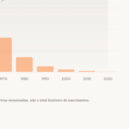
1970
1980
1990
2000
2010
2020
vas recenseadas, não o total histórico de nascimentos.