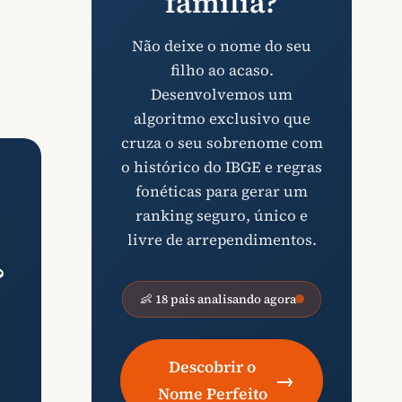
família?
Não deixe o nome do seu
filho ao acaso.
Desenvolvemos um
algoritmo exclusivo que
cruza o seu sobrenome com
o histórico do IBGE e regras
fonéticas para gerar um
ranking seguro, único e
livre de arrependimentos.
?
👶 18 pais analisando agora
Descobrir o
→
Nome Perfeito