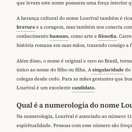
que levam este nome possuem uma força interior qu
A herança cultural do nome Lourival também é rica 
bravura
e a coragem, mas também nos conecta com 
conhecimento
humano
, como arte e
filosofia
. Carr
história romana em suas mãos, trazendo consigo a f
Além disso, o nome é original e raro no Brasil, to
único ao nome do filho ou filha. A
singularidade
do 
colegas desde cedo. Para as mães gestantes que bus
Lourival é um excelente
candidato
.
Qual é a numerologia do nome Lou
Na numerologia, Lourival é associado ao número 
espiritualidade. Pessoas com esse número são frequ