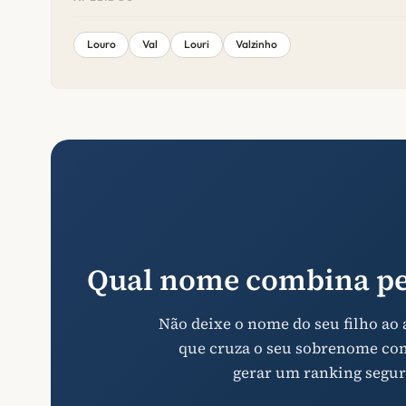
Louro
Val
Louri
Valzinho
Qual nome combina pe
Não deixe o nome do seu filho ao
que cruza o seu sobrenome com 
gerar um ranking segur