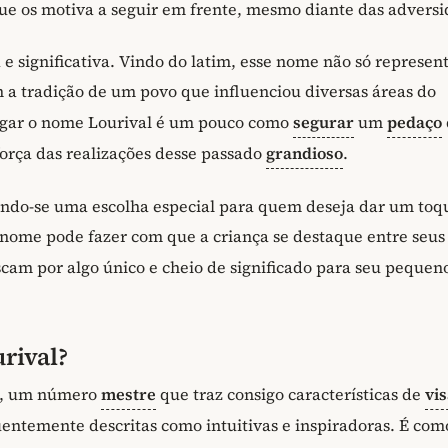
e os motiva a seguir em frente, mesmo diante das adversi
e significativa. Vindo do latim, esse nome não só represent
a tradição de um povo que influenciou diversas áreas do
egar o nome Lourival é um pouco como
segurar
um
pedaço
orça das realizações desse passado
grandioso
.
rnando-se uma escolha especial para quem deseja dar um toq
nome pode fazer com que a criança se destaque entre seus
cam por algo único e cheio de significado para seu pequen
rival?
11, um número
mestre
que traz consigo características de
vi
entemente descritas como intuitivas e inspiradoras. É com