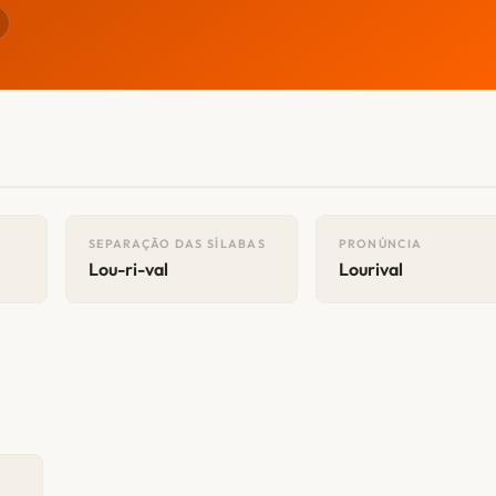
SEPARAÇÃO DAS SÍLABAS
PRONÚNCIA
Lou-ri-val
Lourival