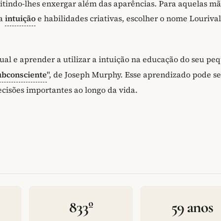
tindo-lhes enxergar além das aparências. Para aquelas mã
ua
intuição
e habilidades criativas, escolher o nome Louriva
tual e aprender a utilizar a intuição na educação do seu pe
ubconsciente
", de Joseph Murphy. Esse aprendizado pode se
ecisões importantes ao longo da vida.
833º
59 anos