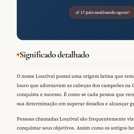
👶 17 pais analisando agora
Significado detalhado
O nome Lourival possui uma origem latina que rem
louro que adornavam as cabeças dos campeões na Gr
conquista e sucesso. É como se cada pessoa que re
sua determinação em superar desafios e alcançar gr
Pessoas chamadas Lourival são frequentemente vist
conquistar seus objetivos. Assim como os antigos h