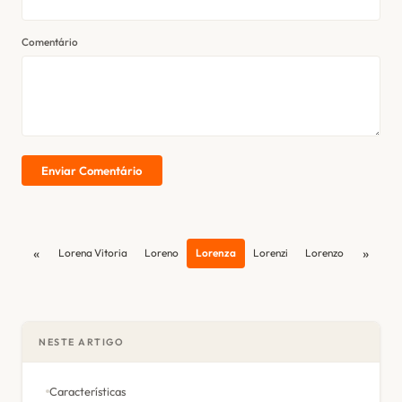
Comentário
Enviar Comentário
«
»
Lorena Vitoria
Loreno
Lorenza
Lorenzi
Lorenzo
NESTE ARTIGO
Características