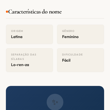
Características do nome
ORIGEM
GÊNERO
Latina
Feminino
SEPARAÇÃO DAS
DIFICULDADE
SÍLABAS
Fácil
Lo-ren-za
✨