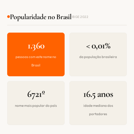
Popularidade no Brasil
IBGE 2022
1.360
< 0,01%
pessoas com este nome no
da população brasileira
Brasil
6721º
16.5 anos
nome mais popular do país
idade mediana dos
portadores