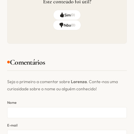
Este conteúdo foi útil?
Sim
(
0
)
Não
(
0
)
Comentários
Seja o primeiro a comentar sobre
Lorenza
. Conte-nos uma
curiosidade sobre o nome ou alguém conhecido!
Nome
E-mail