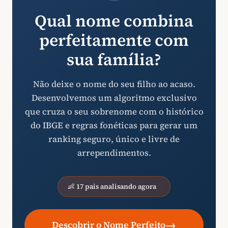
Qual nome combina
perfeitamente com
sua família?
Não deixe o nome do seu filho ao acaso.
Desenvolvemos um algoritmo exclusivo
que cruza o seu sobrenome com o histórico
do IBGE e regras fonéticas para gerar um
ranking seguro, único e livre de
arrependimentos.
👶 17 pais analisando agora
→
Descobrir o Nome Perfeito