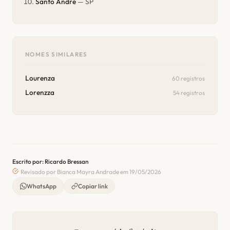
Santo André
— SP
NOMES SIMILARES
Lourenza
60 registros
Lorenzza
54 registros
Escrito por: Ricardo Bressan
Revisado por Bianca Mayra Andrade em 19/05/2026
WhatsApp
Copiar link