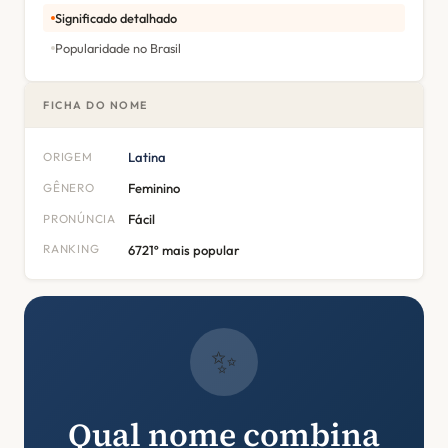
Significado detalhado
Popularidade no Brasil
FICHA DO NOME
ORIGEM
Latina
GÊNERO
Feminino
PRONÚNCIA
Fácil
RANKING
6721º mais popular
✨
Qual nome combina