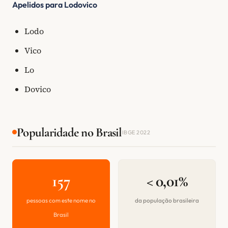
Apelidos para Lodovico
Lodo
Vico
Lo
Dovico
Popularidade no Brasil
IBGE 2022
157
< 0,01%
pessoas com este nome no
da população brasileira
Brasil