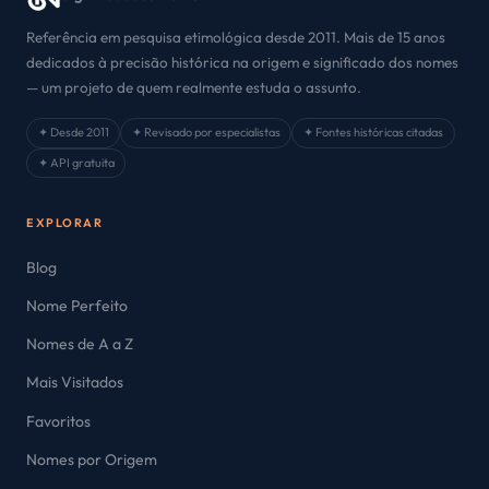
Referência em pesquisa etimológica desde 2011. Mais de 15 anos
dedicados à precisão histórica na origem e significado dos nomes
— um projeto de quem realmente estuda o assunto.
✦ Desde 2011
✦ Revisado por especialistas
✦ Fontes históricas citadas
✦ API gratuita
EXPLORAR
Blog
Nome Perfeito
Nomes de A a Z
Mais Visitados
Favoritos
Nomes por Origem