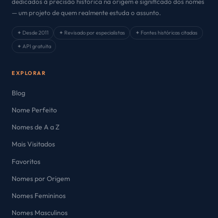
dedicados à precisão histórica na origem e significado dos nomes
— um projeto de quem realmente estuda o assunto.
✦ Desde 2011
✦ Revisado por especialistas
✦ Fontes históricas citadas
✦ API gratuita
EXPLORAR
Blog
Nome Perfeito
Nomes de A a Z
Mais Visitados
Favoritos
Nomes por Origem
Nomes Femininos
Nomes Masculinos