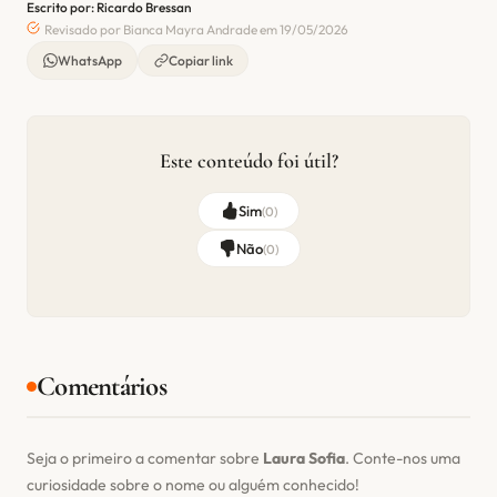
Escrito por: Ricardo Bressan
Revisado por Bianca Mayra Andrade em 19/05/2026
WhatsApp
Copiar link
Este conteúdo foi útil?
Sim
(
0
)
Não
(
0
)
Comentários
Seja o primeiro a comentar sobre
Laura Sofia
. Conte-nos uma
curiosidade sobre o nome ou alguém conhecido!