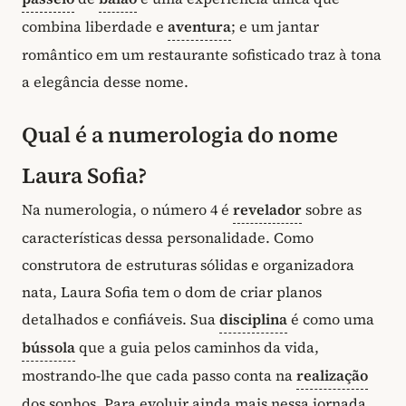
combina liberdade e
aventura
; e um jantar
romântico em um restaurante sofisticado traz à tona
a elegância desse nome.
Qual é a numerologia do nome
Laura Sofia?
Na numerologia, o número 4 é
revelador
sobre as
características dessa personalidade. Como
construtora de estruturas sólidas e organizadora
nata, Laura Sofia tem o dom de criar planos
detalhados e confiáveis. Sua
disciplina
é como uma
bússola
que a guia pelos caminhos da vida,
mostrando-lhe que cada passo conta na
realização
dos sonhos. Para evoluir ainda mais nessa jornada,