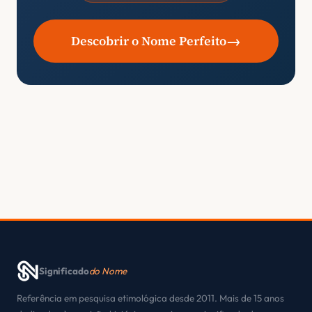
→
Descobrir o Nome Perfeito
Significado
do Nome
Referência em pesquisa etimológica desde 2011. Mais de 15 anos