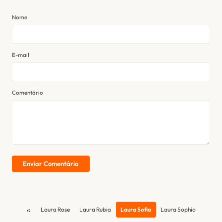
Nome
E-mail
Comentário
Enviar Comentário
«
Laura Rose
Laura Rubia
Laura Sofia
Laura Sophia