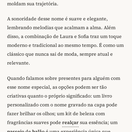
moldam sua trajetória.
A sonoridade desse nome é suave e elegante,
lembrando melodias que acalmam a alma. Além
disso, a combinação de Laura e Sofia traz um toque
moderno e tradicional ao mesmo tempo. É como um
clássico que nunca sai de moda, sempre atual e
relevante.
Quando falamos sobre presentes para alguém com
esse nome especial, as opções podem ser tão
criativas quanto o próprio significado: um livro
personalizado com o nome gravado na capa pode
fazer brilhar os olhos; um kit de beleza com
fragrâncias suaves pode
realçar
sua essência; um
passeio
de
balão
é uma experiência única que