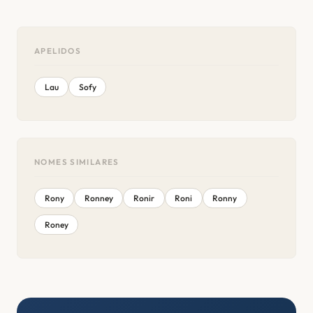
APELIDOS
Lau
Sofy
NOMES SIMILARES
Rony
Ronney
Ronir
Roni
Ronny
Roney