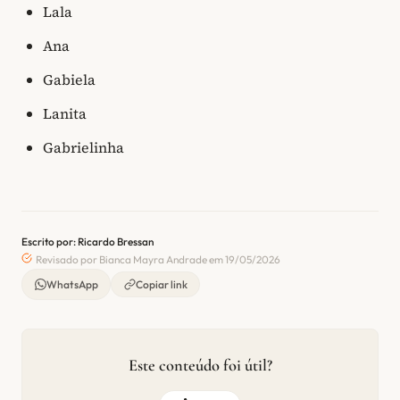
Lala
Ana
Gabiela
Lanita
Gabrielinha
Escrito por: Ricardo Bressan
Revisado por Bianca Mayra Andrade em 19/05/2026
WhatsApp
Copiar link
Este conteúdo foi útil?