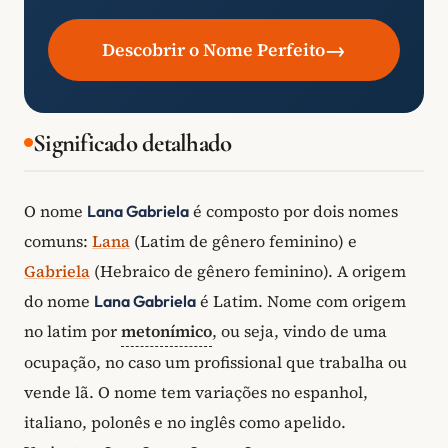
→
Descobrir o Nome Perfeito
Significado detalhado
O nome
é composto por dois nomes
Lana Gabriela
comuns:
Lana
(Latim de gênero feminino) e
Gabriela
(Hebraico de gênero feminino). A origem
do nome
é Latim. Nome com origem
Lana Gabriela
no latim por
metonímico
, ou seja, vindo de uma
ocupação, no caso um profissional que trabalha ou
vende lã. O nome tem variações no espanhol,
italiano, polonês e no inglês como apelido.