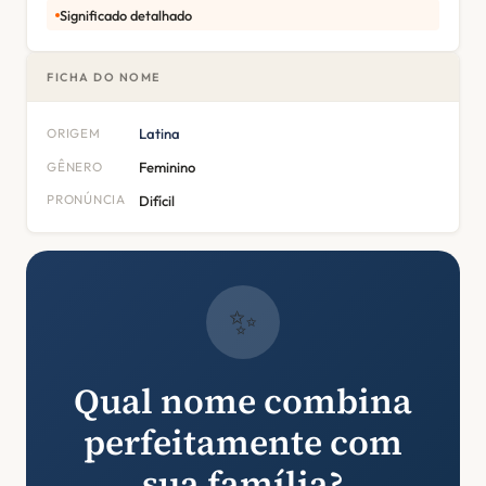
Significado detalhado
FICHA DO NOME
ORIGEM
Latina
GÊNERO
Feminino
PRONÚNCIA
Difícil
✨
Qual nome combina
perfeitamente com
sua família?