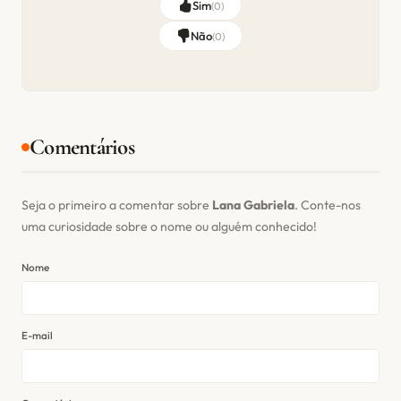
Sim
(
0
)
Não
(
0
)
Comentários
Seja o primeiro a comentar sobre
Lana Gabriela
. Conte-nos
uma curiosidade sobre o nome ou alguém conhecido!
Nome
E-mail