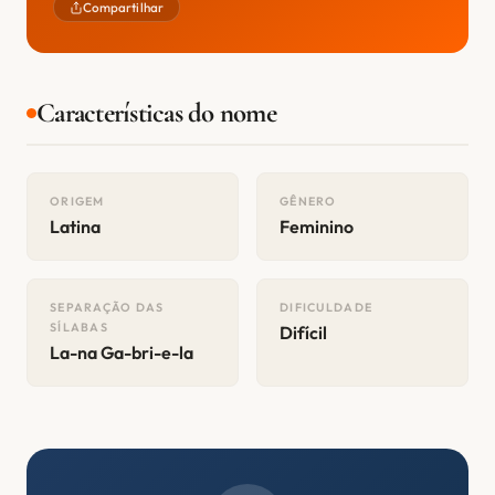
Compartilhar
Características do nome
ORIGEM
GÊNERO
Latina
Feminino
SEPARAÇÃO DAS
DIFICULDADE
SÍLABAS
Difícil
La-na Ga-bri-e-la