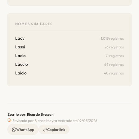
NOMES SIMILARES
Lacy
1.013 registros
Lassi
76 registros
Lacio
71 registros
Laucio
69 registros
Laicio
40 registros
Escrito por: Ricardo Bressan
Revisado por Bianca Mayra Andrade em 19/05/2026
WhatsApp
Copiar link