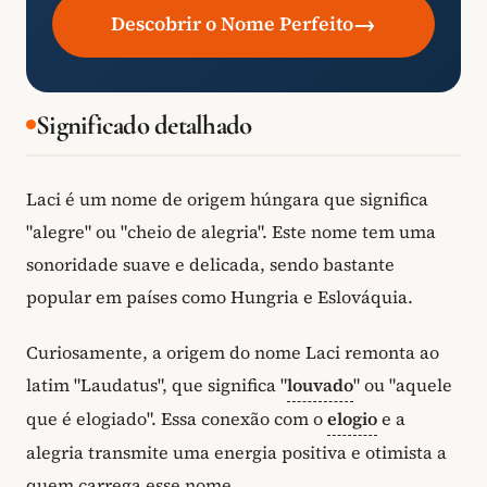
→
Descobrir o Nome Perfeito
Significado detalhado
Laci é um nome de origem húngara que significa
"alegre" ou "cheio de alegria". Este nome tem uma
sonoridade suave e delicada, sendo bastante
popular em países como Hungria e Eslováquia.
Curiosamente, a origem do nome Laci remonta ao
latim "Laudatus", que significa "
louvado
" ou "aquele
que é elogiado". Essa conexão com o
elogio
e a
alegria transmite uma energia positiva e otimista a
quem carrega esse nome.