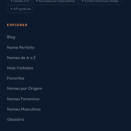
✦ Desde 2011
✦ Revisado por especialistas
✦ Fontes históricas citadas
✦ API gratuita
EXPLORAR
Blog
Nome Perfeito
Nomes de A a Z
Mais Visitados
Favoritos
Nomes por Origem
Nomes Femininos
Nomes Masculinos
Glossário