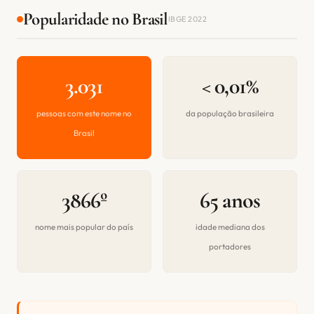
Popularidade no Brasil
IBGE 2022
3.031
< 0,01%
pessoas com este nome no
da população brasileira
Brasil
3866º
65 anos
nome mais popular do país
idade mediana dos
portadores