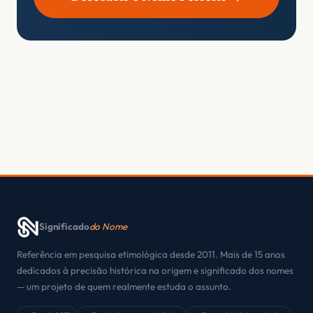
Significado
do Nome
Referência em pesquisa etimológica desde 2011. Mais de 15 anos
dedicados à precisão histórica na origem e significado dos nomes
— um projeto de quem realmente estuda o assunto.