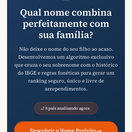
Qual nome combina
perfeitamente com
sua família?
Não deixe o nome do seu filho ao acaso.
Desenvolvemos um algoritmo exclusivo
que cruza o seu sobrenome com o histórico
do IBGE e regras fonéticas para gerar um
ranking seguro, único e livre de
arrependimentos.
🌙 8 pais analisando agora
→
Descobrir o Nome Perfeito