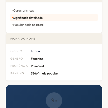
Características
Significado detalhado
Popularidade no Brasil
FICHA DO NOME
ORIGEM
Latina
GÊNERO
Feminino
PRONÚNCIA
Razoável
RANKING
3866º mais popular
✨