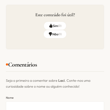
Este conteúdo foi útil?
Sim
(
0
)
Não
(
0
)
Comentários
Seja o primeiro a comentar sobre
Laci
. Conte-nos uma
curiosidade sobre o nome ou alguém conhecido!
Nome