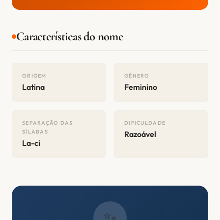
Características do nome
ORIGEM
GÊNERO
Latina
Feminino
SEPARAÇÃO DAS
DIFICULDADE
SÍLABAS
Razoável
La-ci
✨