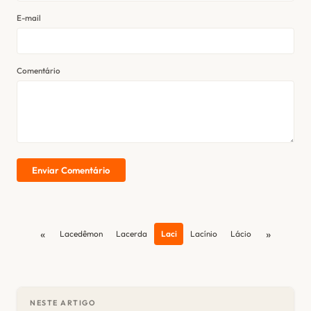
E-mail
Comentário
Enviar Comentário
«
»
Lacedêmon
Lacerda
Laci
Lacínio
Lácio
NESTE ARTIGO