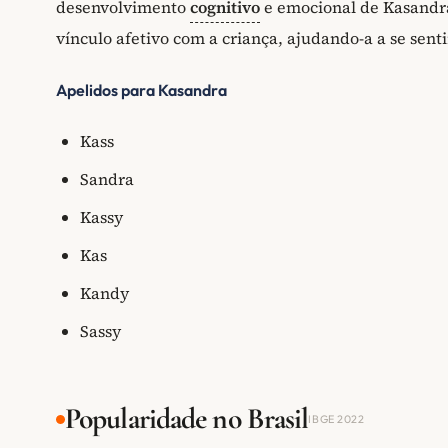
desenvolvimento
cognitivo
e emocional de Kasandra.
vínculo afetivo com a criança, ajudando-a a se sent
Apelidos para Kasandra
Kass
Sandra
Kassy
Kas
Kandy
Sassy
Popularidade no Brasil
IBGE 2022