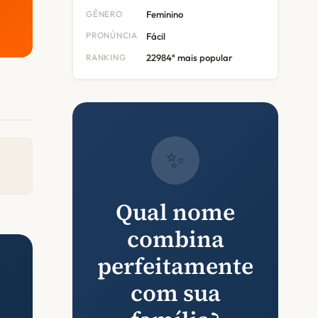
GÊNERO
Feminino
PRONÚNCIA
Fácil
RANKING
22984º mais popular
✨
Qual nome
combina
perfeitamente
com sua