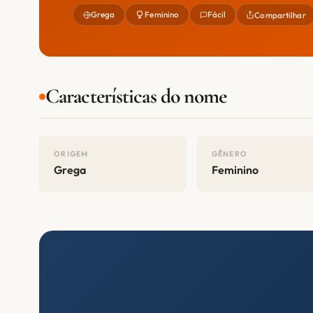
Grega
Feminino
Fácil
Compartilhar
Características do nome
ORIGEM
GÊNERO
Grega
Feminino