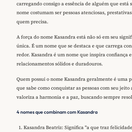
carregando consigo a essência de alguém que está 
nome costumam ser pessoas atenciosas, prestativas
quem precisa.
A força do nome Kasandra está não só em seu signi
única. É um nome que se destaca e que carrega con
redor. Kasandra é um nome que inspira confiança 
relacionamentos sólidos e duradouros.
Quem possui o nome Kasandra geralmente é uma pess
que sabe como conquistar as pessoas com seu jeito
valoriza a harmonia e a paz, buscando sempre resol
4 nomes que combinam com Kasandra
Kasandra Beatriz: Significa "a que traz felicida