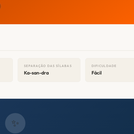
SEPARAÇÃO DAS SÍLABAS
DIFICULDADE
Ka-san-dra
Fácil
✨