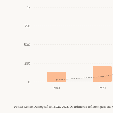
1k
750
500
250
0
1980
1990
Fonte: Censo Demográfico IBGE, 2022. Os números refletem pessoas vi