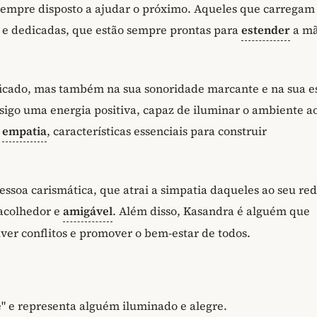
sempre disposto a ajudar o próximo. Aqueles que carregam
 e dedicadas, que estão sempre prontas para
estender
a mã
ficado, mas também na sua sonoridade marcante e na sua es
sigo uma energia positiva, capaz de iluminar o ambiente a
e
empatia
, características essenciais para construir
oa carismática, que atrai a simpatia daqueles ao seu red
 acolhedor e
amigável
. Além disso, Kasandra é alguém que
ver conflitos e promover o bem-estar de todos.
de" e representa alguém iluminado e alegre.