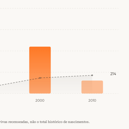
214
2000
2010
vas recenseadas, não o total histórico de nascimentos.