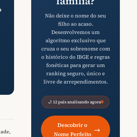
família?
?
Não deixe o nome do seu
filho ao acaso.
Desenvolvemos um
algoritmo exclusivo que
cruza o seu sobrenome com
o histórico do IBGE e regras
fonéticas para gerar um
ranking seguro, único e
livre de arrependimentos.
🌙 12 pais analisando agora
Descobrir o
→
dade,
Nome Perfeito