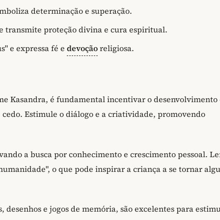
 simboliza determinação e superação.
e transmite proteção divina e cura espiritual.
s" e expressa fé e
devoção
religiosa.
ome Kasandra, é fundamental incentivar o desenvolvimento
e cedo. Estimule o diálogo e a criatividade, promovendo
ivando a busca por conhecimento e crescimento pessoal. L
humanidade", o que pode inspirar a criança a se tornar al
s, desenhos e jogos de memória, são excelentes para estimu