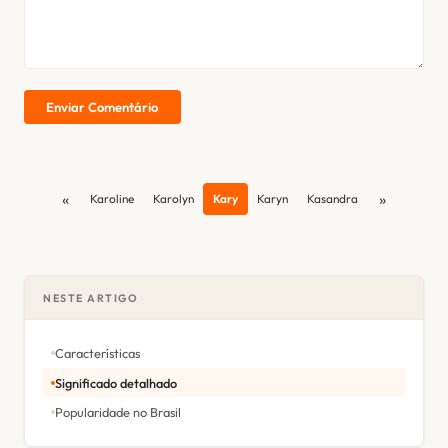
Enviar Comentário
«
»
Karoline
Karolyn
Kary
Karyn
Kasandra
NESTE ARTIGO
Características
Significado detalhado
Popularidade no Brasil