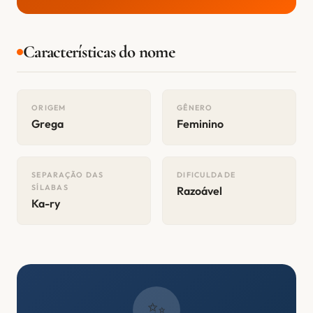
Características do nome
ORIGEM
GÊNERO
Grega
Feminino
SEPARAÇÃO DAS
DIFICULDADE
SÍLABAS
Razoável
Ka-ry
✨