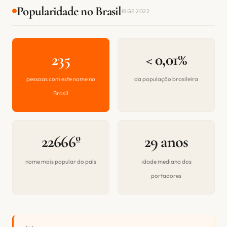
Popularidade no Brasil
IBGE 2022
235
< 0,01%
pessoas com este nome no
da população brasileira
Brasil
22666º
29 anos
nome mais popular do país
idade mediana dos
portadores