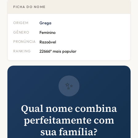
FICHA DO NOME
ORIGEM
Grega
GÊNERO
Feminino
PRONÚNCIA
Razoável
RANKING
22666º mais popular
✨
Qual nome combina
perfeitamente com
sua família?