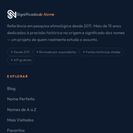
Significado
do Nome
Referência em pesquisa etimológica desde 2011. Mais de 15 anos
dedicados à precisão histórica na origem e significado dos nomes
— um projeto de quem realmente estuda o assunto.
✦ Desde 2011
✦ Revisado por especialistas
✦ Fontes históricas citadas
✦ API gratuita
EXPLORAR
Blog
Nome Perfeito
Nomes de A a Z
Mais Visitados
Favoritos