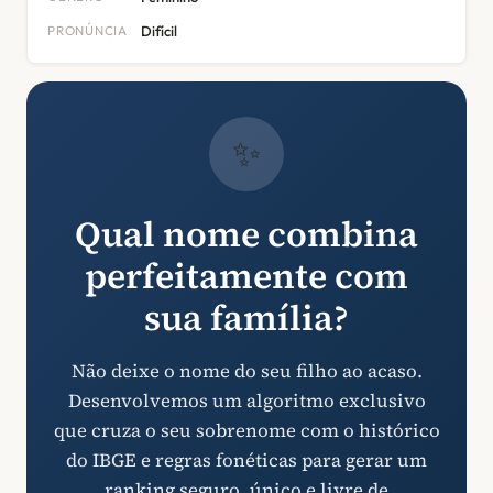
PRONÚNCIA
Difícil
✨
Qual nome combina
perfeitamente com
sua família?
Não deixe o nome do seu filho ao acaso.
Desenvolvemos um algoritmo exclusivo
que cruza o seu sobrenome com o histórico
do IBGE e regras fonéticas para gerar um
ranking seguro, único e livre de