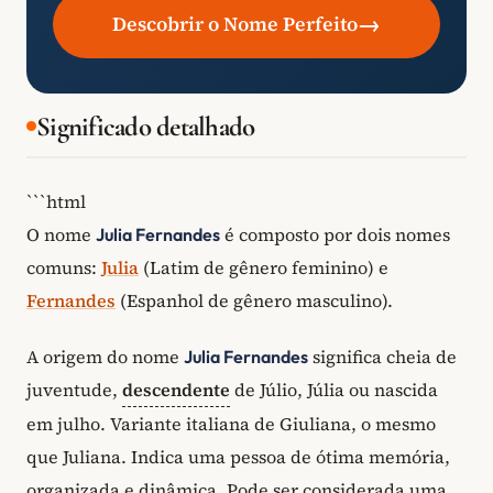
→
Descobrir o Nome Perfeito
Significado detalhado
```html
O nome
é composto por dois nomes
Julia Fernandes
comuns:
Julia
(Latim de gênero feminino) e
Fernandes
(Espanhol de gênero masculino).
A origem do nome
significa cheia de
Julia Fernandes
juventude,
descendente
de Júlio, Júlia ou nascida
em julho. Variante italiana de Giuliana, o mesmo
que Juliana. Indica uma pessoa de ótima memória,
organizada e dinâmica. Pode ser considerada uma