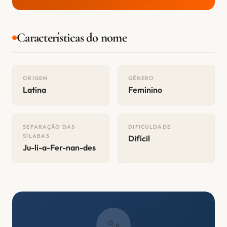
Características do nome
ORIGEM
GÊNERO
Latina
Feminino
SEPARAÇÃO DAS
DIFICULDADE
SÍLABAS
Difícil
Ju-li-a-Fer-nan-des
✨