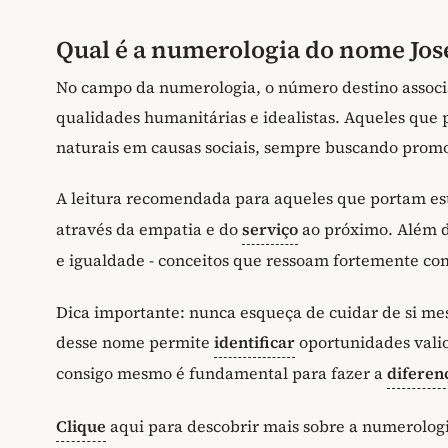
Qual é a numerologia do nome Jos
No campo da numerologia, o número destino associ
qualidades humanitárias e idealistas. Aqueles que
naturais em causas sociais, sempre buscando promo
A leitura recomendada para aqueles que portam e
através da empatia e do
serviço
ao próximo. Além d
e igualdade - conceitos que ressoam fortemente com
Dica importante: nunca esqueça de cuidar de si mes
desse nome permite
identificar
oportunidades valio
consigo mesmo é fundamental para fazer a
diferen
Clique
aqui para descobrir mais sobre a numerolog