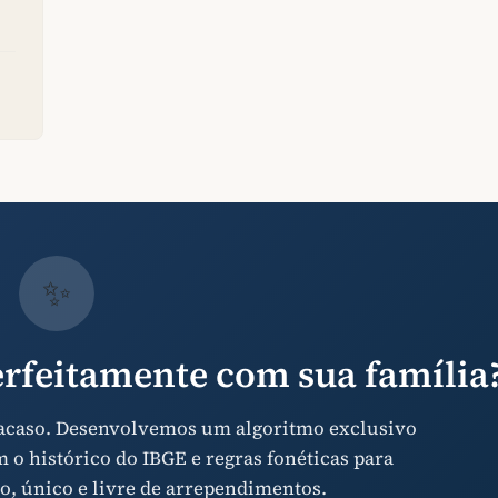
✨
rfeitamente com sua família
 acaso. Desenvolvemos um algoritmo exclusivo
o histórico do IBGE e regras fonéticas para
o, único e livre de arrependimentos.