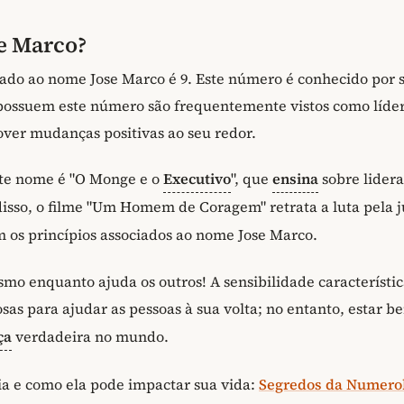
e Marco?
ado ao nome Jose Marco é 9. Este número é conhecido por 
 possuem este número são frequentemente vistos como líde
ver mudanças positivas ao seu redor.
ste nome é "O Monge e o
Executivo
", que
ensina
sobre lider
isso, o filme "Um Homem de Coragem" retrata a luta pela j
 os princípios associados ao nome Jose Marco.
mo enquanto ajuda os outros! A sensibilidade característi
sas para ajudar as pessoas à sua volta; no entanto, estar b
ça
verdadeira no mundo.
ia e como ela pode impactar sua vida:
Segredos da Numero