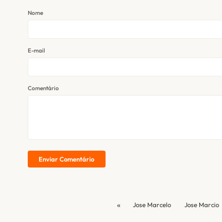
Nome
E-mail
Comentário
Enviar Comentário
«
Jose Marcelo
Jose Marcio