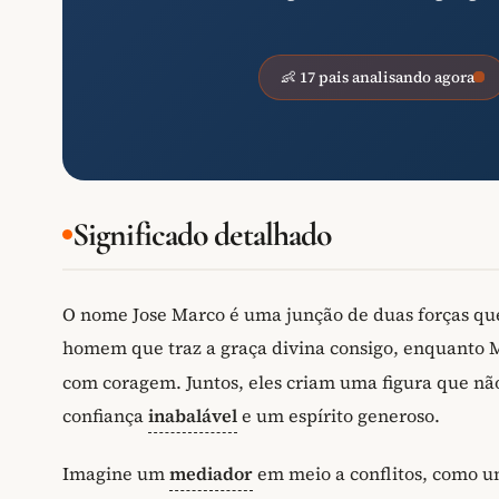
👶 17 pais analisando agora
Significado detalhado
O nome Jose Marco é uma junção de duas forças que
homem que traz a graça divina consigo, enquanto 
com coragem. Juntos, eles criam uma figura que não
confiança
inabalável
e um espírito generoso.
Imagine um
mediador
em meio a conflitos, como 