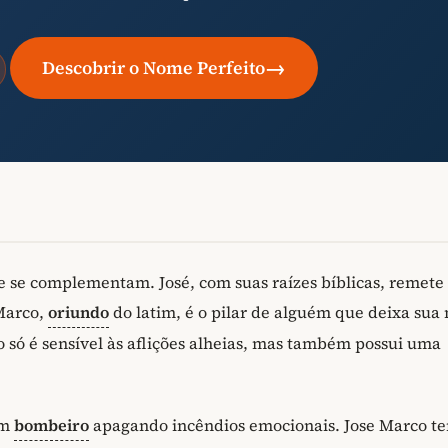
→
Descobrir o Nome Perfeito
 se complementam. José, com suas raízes bíblicas, remete
Marco,
oriundo
do latim, é o pilar de alguém que deixa sua
 só é sensível às aflições alheias, mas também possui uma
um
bombeiro
apagando incêndios emocionais. Jose Marco t