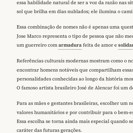
essa habilidade natural de ser a voz da razão nas 
sol que brilha em dias nublados; ele ilumina o cam
Essa combinação de nomes não é apenas uma questã
Jose Marco representa o tipo de pessoa que não m
um guerreiro com
armadura
feita de amor e
solida
Referências culturais modernas mostram como o 
encontrar homens notáveis que compartilham essas c
personalidades conhecidas ao longo da história mo
O famoso artista brasileiro José de Alencar foi um 
Para as mães e gestantes brasileiras, escolher um
valores humanitários e por contribuir para o bem-e
Essa escolha se torna ainda mais especial quando s
caráter das futuras gerações.