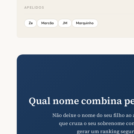
APELIDOS
Ze
Marcão
JM
Marquinho
Qual nome combina pe
Não deixe o nome do seu filho ao
que cruza o seu sobrenome com 
gerar um ranking segur