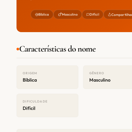
Bíblica
Masculino
Difícil
Compartilha
Características do nome
ORIGEM
GÊNERO
Bíblica
Masculino
DIFICULDADE
Difícil