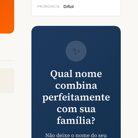
PRONÚNCIA
Difícil
✨
Qual nome
combina
perfeitamente
com sua
família?
Não deixe o nome do seu