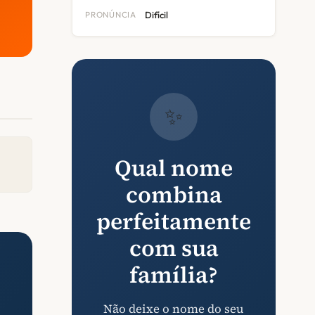
PRONÚNCIA
Difícil
✨
Qual nome
combina
perfeitamente
com sua
família?
Não deixe o nome do seu