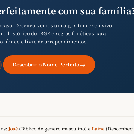
rfeitamente com sua família
 acaso. Desenvolvemos um algoritmo exclusivo
o histórico do IBGE e regras fonéticas para
o, único e livre de arrependimentos.
→
Descobrir o Nome Perfeito
uns:
José
(Bíblico de gênero masculino) e
Laine
(Desconheci