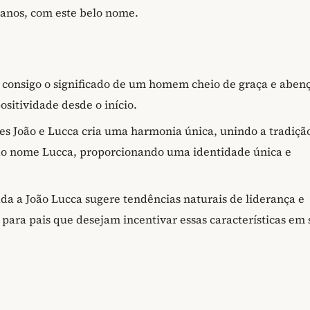
 anos, com este belo nome.
 consigo o significado de um homem cheio de graça e aben
sitividade desde o início.
s João e Lucca cria uma harmonia única, unindo a tradiçã
do nome Lucca, proporcionando uma identidade única e
ada a João Lucca sugere tendências naturais de liderança e
para pais que desejam incentivar essas características em 