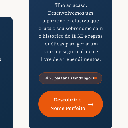
filho ao acaso.
Desenvolvemos um
algoritmo exclusivo que
cruza o seu sobrenome com
o histórico do IBGE e regras
fonéticas para gerar um
ranking seguro, único e
?
livre de arrependimentos.
👶 25 pais analisando agora
Descobrir o
→
Nome Perfeito