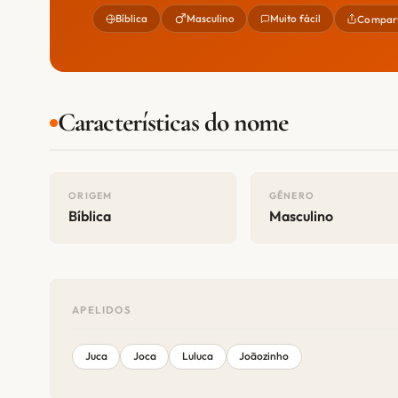
Bíblica
Masculino
Muito fácil
Compart
Características do nome
ORIGEM
GÊNERO
Bíblica
Masculino
APELIDOS
Juca
Joca
Luluca
Joãozinho