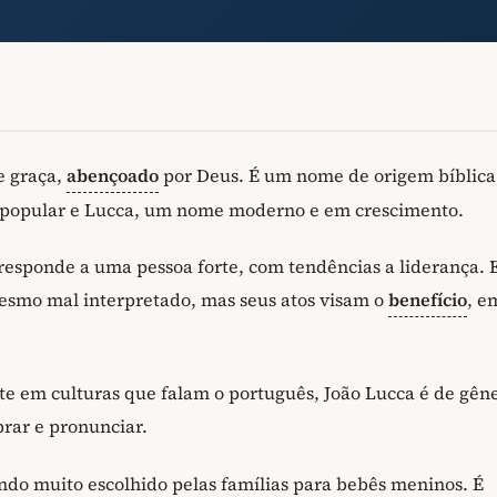
e graça,
abençoado
por Deus. É um nome de origem bíblica
 popular e Lucca, um nome moderno e em crescimento.
responde a uma pessoa forte, com tendências a liderança.
esmo mal interpretado, mas seus atos visam o
benefício
, e
e em culturas que falam o português, João Lucca é de gên
brar e pronunciar.
ndo muito escolhido pelas famílias para bebês meninos. É