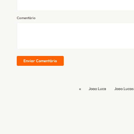
Comentário
Enviar Comentário
«
Joao Luca
Joao Lucas