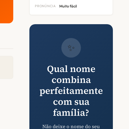
PRONÚNCIA
Muito fácil
✨
Qual nome
combina
perfeitamente
com sua
família?
Não deixe o nome do seu