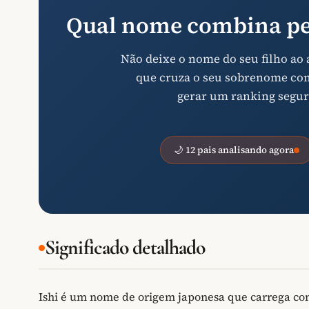
Qual nome combina pe
Não deixe o nome do seu filho ao
que cruza o seu sobrenome com 
gerar um ranking segur
🌙 12 pais analisando agora
Significado detalhado
Ishi é um nome de origem japonesa que carrega cons