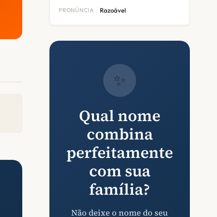
PRONÚNCIA
Razoável
✨
Qual nome
combina
perfeitamente
com sua
família?
Não deixe o nome do seu