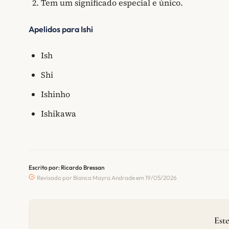
Tem um significado especial e único.
Apelidos para Ishi
Ish
Shi
Ishinho
Ishikawa
Escrito por: Ricardo Bressan
Revisado por Bianca Mayra Andrade em 19/05/2026
Este