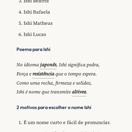
Ishi Beatriz
Ishi Rafaela
Ishi Matheus
Ishi Lucas
Poema para Ishi
No idioma
japonês
, Ishi significa pedra,
Força e
resistência
que o tempo espera.
Como uma rocha, firmeza e solidez,
Ishi é nome que transmite
altivez
.
2 motivos para escolher o nome Ishi
É um nome curto e fácil de pronunciar.