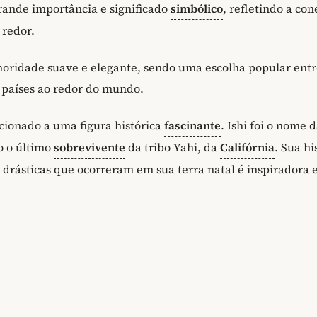
rande importância e significado
simbólico
, refletindo a co
 redor.
noridade suave e elegante, sendo uma escolha popular entr
países ao redor do mundo.
ionado a uma figura histórica
fascinante
. Ishi foi o nome 
o o último
sobrevivente
da tribo Yahi, da
Califórnia
. Sua hi
 drásticas que ocorreram em sua terra natal é inspiradora 