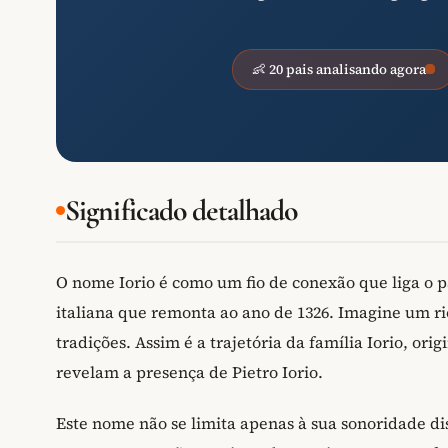
👶 20 pais analisando agora
Significado detalhado
O nome Iorio é como um fio de conexão que liga o 
italiana que remonta ao ano de 1326. Imagine um rio
tradições. Assim é a trajetória da família Iorio, ori
revelam a presença de Pietro Iorio.
Este nome não se limita apenas à sua sonoridade dis