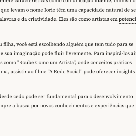
eflete características como comunicação
fluente
, otimismo
s que levam o nome Iorio têm uma capacidade natural de se
alavras e da criatividade. Eles são como artistas em
potenci
ou filha, você está escolhendo alguém que tem tudo para se
 sua imaginação pode fluir livremente. Para inspirá-los a
as como "Roube Como um Artista", onde conceitos práticos
ma, assistir ao filme "A Rede Social" pode oferecer insights
e desde cedo pode ser fundamental para o desenvolvimento
sempre a busca por novos conhecimentos e experiências que