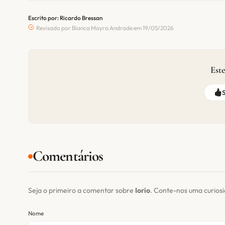
Escrito por: Ricardo Bressan
Revisado por Bianca Mayra Andrade em 19/05/2026
Este
Comentários
Seja o primeiro a comentar sobre
Iorio
. Conte-nos uma curios
Nome