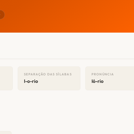
r
SEPARAÇÃO DAS SÍLABAS
PRONÚNCIA
I-o-rio
Ió-rio