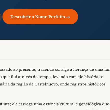
→
Descobrir o Nome Perfeito
passado ao presente, trazendo consigo a herança de uma fam
 que flui através do tempo, levando com ele histórias e
ginária da região de Castelnuovo, onde registros históricos
tinta; ele carrega uma essência cultural e genealógica que