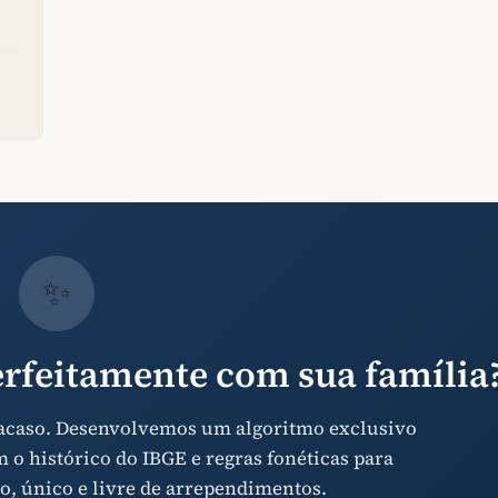
✨
rfeitamente com sua família
 acaso. Desenvolvemos um algoritmo exclusivo
o histórico do IBGE e regras fonéticas para
o, único e livre de arrependimentos.