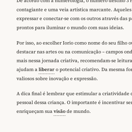
De acordo com a numerologia, o número destino 3 r
contagiante e uma veia artística marcante. Aquele
expressar e conectar-se com os outros através das p
prontos para iluminar o mundo com suas ideias.
Por isso, ao escolher Iorio como nome do seu filho 
destacar nas artes ou na comunicação – campos onde
mais nessa jornada criativa, recomendam-se leitur
ajudam a
liberar
o potencial criativo. Da mesma for
valiosos sobre inovação e expressão.
A dica final é lembrar que estimular a criatividad
pessoal dessa criança. O importante é incentivar 
enriqueçam sua
visão
de mundo.