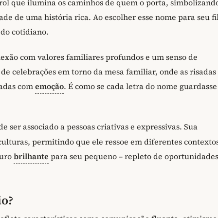
arol que ilumina os caminhos de quem o porta, simbolizand
e de uma história rica. Ao escolher esse nome para seu fi
 do cotidiano.
xão com valores familiares profundos e um senso de
e celebrações em torno da mesa familiar, onde as risadas
ntadas com
emoção
. É como se cada letra do nome guardasse
e ser associado a pessoas criativas e expressivas. Sua
culturas, permitindo que ele ressoe em diferentes contexto
uro
brilhante
para seu pequeno – repleto de oportunidades
io?