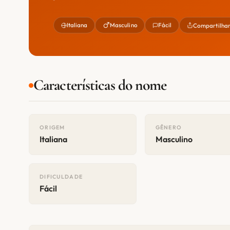
Italiana
Masculino
Fácil
Compartilha
Características do nome
ORIGEM
GÊNERO
Italiana
Masculino
DIFICULDADE
Fácil