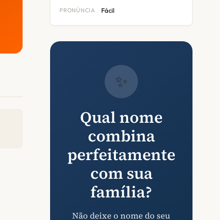
PRONÚNCIA
Fácil
✨
Qual nome
combina
perfeitamente
com sua
família?
Não deixe o nome do seu