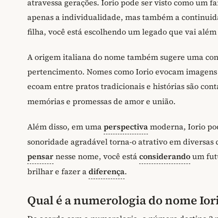
atravessa gerações. Iorio pode ser visto como um f
apenas a individualidade, mas também a continuidad
filha, você está escolhendo um legado que vai além
A origem italiana do nome também sugere uma cone
pertencimento. Nomes como Iorio evocam imagens d
ecoam entre pratos tradicionais e histórias são co
memórias e promessas de amor e união.
Além disso, em uma
perspectiva
moderna, Iorio pod
sonoridade agradável torna-o atrativo em diversas 
pensar
nesse nome, você está
considerando
um fut
brilhar e fazer a
diferença
.
Qual é a numerologia do nome Ior