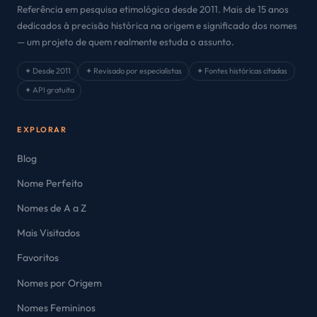
Referência em pesquisa etimológica desde 2011. Mais de 15 anos
dedicados à precisão histórica na origem e significado dos nomes
— um projeto de quem realmente estuda o assunto.
✦ Desde 2011
✦ Revisado por especialistas
✦ Fontes históricas citadas
✦ API gratuita
EXPLORAR
Blog
Nome Perfeito
Nomes de A a Z
Mais Visitados
Favoritos
Nomes por Origem
Nomes Femininos