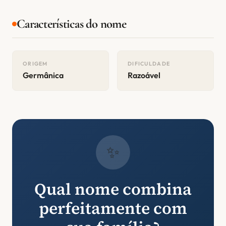
Características do nome
ORIGEM
DIFICULDADE
Germânica
Razoável
✨
Qual nome combina
perfeitamente com