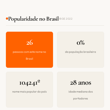
Popularidade no Brasil
IBGE 2022
26
0%
pessoas com este nome no
da população brasileira
Brasil
104241º
28 anos
nome mais popular do país
idade mediana dos
portadores