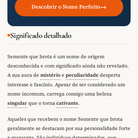
→
Descobrir o Nome Perfeito
Significado detalhado
Semente que brota é um nome de origem
desconhecida e com significado ainda não revelado.
A sua aura de
mistério
e
peculiaridade
desperta
interesse e fascínio. Apesar de ser considerado um
nome incomum, carrega consigo uma beleza
singular
que o torna
cativante
.
Aqueles que recebem o nome Semente que brota
geralmente se destacam por sua personalidade forte
e marcante. São indivíduos determinados, que