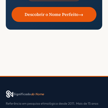
→
Descobrir o Nome Perfeito
Significado
do Nome
Referência em pesquisa etimológica desde 2011. Mais de 15 anos