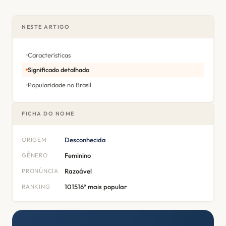
NESTE ARTIGO
Características
Significado detalhado
Popularidade no Brasil
FICHA DO NOME
ORIGEM
Desconhecida
GÊNERO
Feminino
PRONÚNCIA
Razoável
RANKING
101516º mais popular