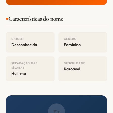
Características do nome
ORIGEM
GÊNERO
Desconhecida
Feminino
SEPARAÇÃO DAS
DIFICULDADE
SÍLABAS
Razoável
Huil-ma
✨