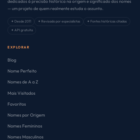
dedicados à precisão histórica na origem e significado dos nomes
— um projeto de quem realmente estuda o assunto.
✦ Desde 2011
✦ Revisado por especialistas
✦ Fontes históricas citadas
✦ API gratuita
EXPLORAR
Blog
Nome Perfeito
Nomes de A a Z
Mais Visitados
Favoritos
Nomes por Origem
Nomes Femininos
Nomes Masculinos