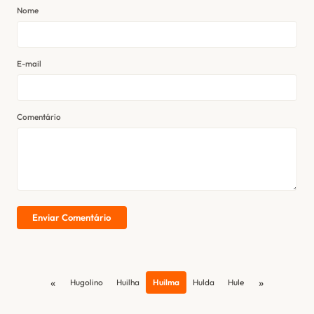
Nome
E-mail
Comentário
Enviar Comentário
«
»
Hugolino
Huilha
Huilma
Hulda
Hule