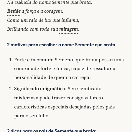
Na essência do nome Semente que brota,
Reside
a força e a coragem,
Como um raio de luz que inflama,
Brilhando com toda sua
miragem
.
2 motivos para escolher o nome Semente que brota
Forte e incomum: Semente que brota possui uma
sonoridade forte e única, capaz de ressaltar a
personalidade de quem o carrega.
Significado
enigmático
: Seu significado
misterioso
pode trazer consigo valores e
características especiais desejadas pelos pais
para o seu filho.
2 dicas para os pais de Semente que brota: