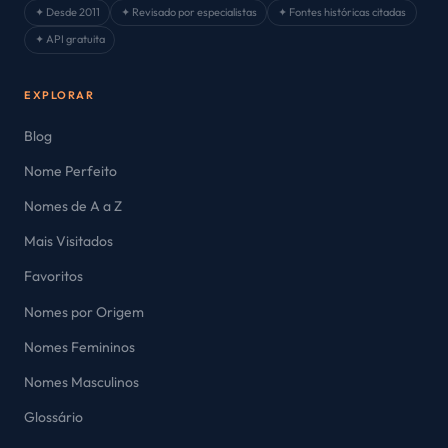
✦ Desde 2011
✦ Revisado por especialistas
✦ Fontes históricas citadas
✦ API gratuita
EXPLORAR
Blog
Nome Perfeito
Nomes de A a Z
Mais Visitados
Favoritos
Nomes por Origem
Nomes Femininos
Nomes Masculinos
Glossário