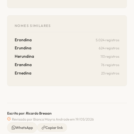
NOMES SIMILARES
Erondina
5.024 registros
Erundina
624 registros
Herundina
113 registros
Erandina
76 registros
Ernedina
23 registros
Escrito por: Ricardo Bressan
Revisado por Bianca Mayra Andrade em 19/05/2026
WhatsApp
Copiar link