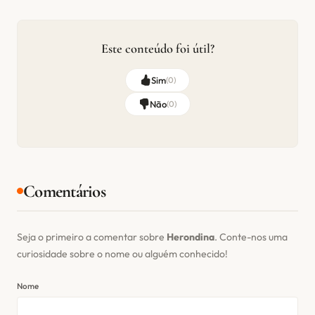
Este conteúdo foi útil?
Sim
(
0
)
Não
(
0
)
Comentários
Seja o primeiro a comentar sobre
Herondina
. Conte-nos uma
curiosidade sobre o nome ou alguém conhecido!
Nome