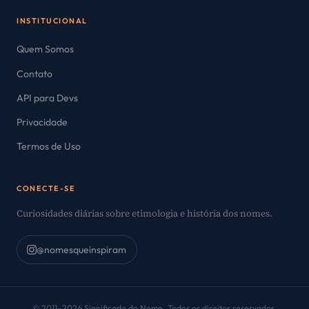
INSTITUCIONAL
Quem Somos
Contato
API para Devs
Privacidade
Termos de Uso
CONECTE-SE
Curiosidades diárias sobre etimologia e história dos nomes.
@nomesqueinspiram
© 2011–2026 Significado do Nome. Todos os direitos reservados.