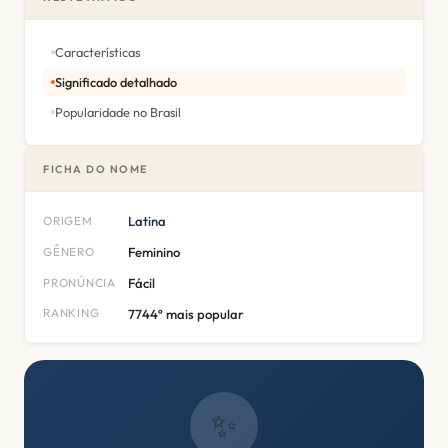
Características
Significado detalhado
Popularidade no Brasil
FICHA DO NOME
ORIGEM
Latina
GÊNERO
Feminino
PRONÚNCIA
Fácil
RANKING
7744º mais popular
✨