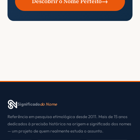
→
Descobrir o Nome Perfeito
Significado
do Nome
Referência em pesquisa etimológica desde 2011. Mais de 15 anos
dedicados à precisão histórica na origem e significado dos nomes
— um projeto de quem realmente estuda o assunto.