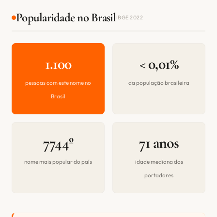
Popularidade no Brasil
IBGE 2022
1.100
< 0,01%
pessoas com este nome no
da população brasileira
Brasil
7744º
71 anos
nome mais popular do país
idade mediana dos
portadores