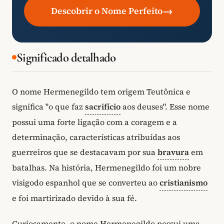
→
Descobrir o Nome Perfeito
Significado detalhado
O nome Hermenegildo tem origem Teutônica e
significa "o que faz
sacrifício
aos deuses". Esse nome
possui uma forte ligação com a coragem e a
determinação, características atribuídas aos
guerreiros que se destacavam por sua
bravura
em
batalhas. Na história, Hermenegildo foi um nobre
visigodo espanhol que se converteu ao
cristianismo
e foi martirizado devido à sua fé.
Curiosamente, o nome Hermenegildo possui uma