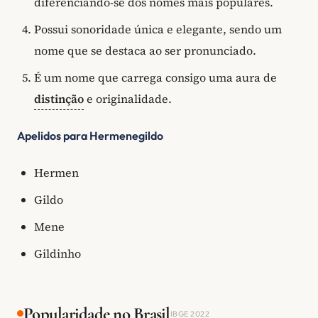
diferenciando-se dos nomes mais populares.
Possui sonoridade única e elegante, sendo um
nome que se destaca ao ser pronunciado.
É um nome que carrega consigo uma aura de
distinção
e originalidade.
Apelidos para Hermenegildo
Hermen
Gildo
Mene
Gildinho
Popularidade no Brasil
IBGE 2022