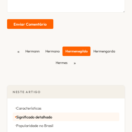
Enviar Comentário
«
Hermann
Hermano
Hermenegildo
Hermengarda
»
Hermes
NESTE ARTIGO
Características
Significado detalhado
Popularidade no Brasil